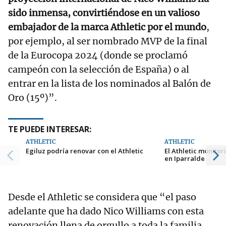
sido inmensa, convirtiéndose en un valioso
embajador de la marca Athletic por el mundo
,
por ejemplo, al ser nombrado MVP de la final
de la Eurocopa 2024 (donde se proclamó
campeón con la selección de España) o al
entrar en la lista de los nominados al Balón de
Oro (15º)”.
TE PUEDE INTERESAR:
ATHLETIC
ATHLETIC
Egiluz podría renovar con el Athletic
El Athletic monitor
en Iparralde
Desde el Athletic se considera que “el paso
adelante que ha dado Nico Williams con esta
renovación llena de orgullo a toda la familia