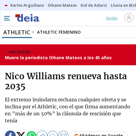
Karlos Arguiñano
Oihane Mateos
Gol de Aduriz
Lluvia en Biz
Kiosko
ATHLETIC
ATHLETIC FEMENINO
SOCIEDAD
Muere la periodista Oihane Mateos a los 45 años
Nico Williams renueva hasta
2035
El extremo iruindarra rechaza cualquier oferta y se
inclina por el Athletic, con el que firma aumentando
en "más de un 50%" la cláusula de rescisión que
tenía
Añádenos en Google