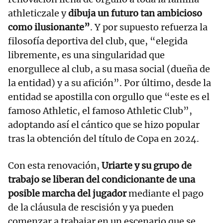
athleticzale y
dibuja un futuro tan ambicioso
como ilusionante”
. Y por supuesto refuerza la
filosofía deportiva del club, que, “elegida
libremente, es una singularidad que
enorgullece al club, a su masa social (dueña de
la entidad) y a su afición”. Por último, desde la
entidad se apostilla con orgullo que “este es el
famoso Athletic, el famoso Athletic Club”,
adoptando así el cántico que se hizo popular
tras la obtención del título de Copa en 2024.
Con esta renovación,
Uriarte y su grupo de
trabajo se liberan del condicionante de una
posible marcha del jugador
mediante el pago
de la cláusula de rescisión y ya pueden
comenzar a trabajar en un escenario que se