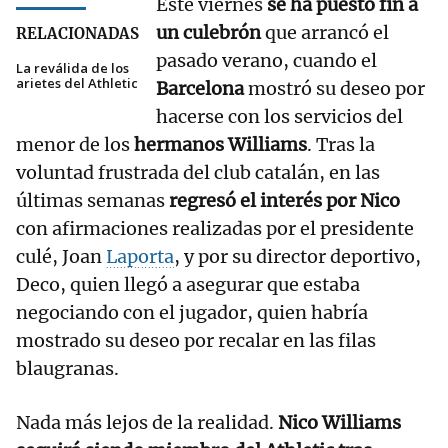
Este viernes
se ha puesto fin a
un culebrón
que arrancó el
RELACIONADAS
pasado verano, cuando el
La reválida de los
arietes del Athletic
Barcelona
mostró su deseo por
hacerse con los servicios del
menor de los
hermanos Williams
. Tras la
voluntad frustrada del club catalán, en las
últimas semanas
regresó el interés por Nico
con afirmaciones realizadas por el presidente
culé, Joan
Laporta
, y por su director deportivo,
Deco, quien llegó a asegurar que estaba
negociando con el jugador, quien habría
mostrado su deseo por recalar en las filas
blaugranas.
Nada más lejos de la realidad.
Nico Williams