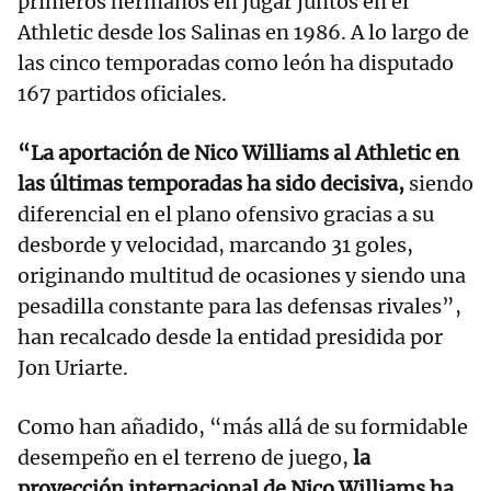
primeros hermanos en jugar juntos en el
Athletic desde los Salinas en 1986. A lo largo de
las cinco temporadas como león ha disputado
167 partidos oficiales.
“La aportación de Nico Williams al Athletic en
las últimas temporadas ha sido decisiva,
siendo
diferencial en el plano ofensivo gracias a su
desborde y velocidad, marcando 31 goles,
originando multitud de ocasiones y siendo una
pesadilla constante para las defensas rivales”,
han recalcado desde la entidad presidida por
Jon Uriarte.
Como han añadido, “más allá de su formidable
desempeño en el terreno de juego,
la
proyección internacional de Nico Williams ha