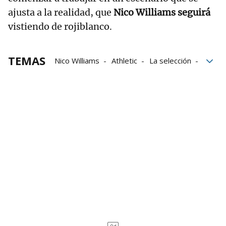
ajusta a la realidad, que
Nico Williams seguirá
vistiendo de rojiblanco.
TEMAS
Nico Williams
Athletic
La selección
compromiso
futuro
Renovación