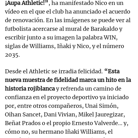
¡Aupa Athletic!”
, ha manifestado Nico en un
vídeo en el que el club ha anunciado el acuerdo
de renovación. En las imágenes se puede ver al
futbolista acercarse al mural de Barakaldo y
escribir junto a su imagen la palabra WIN,
siglas de Williams, Iñaki y Nico, y el número
2035.
Desde el Athletic se irradia felicidad.
“Esta
nueva muestra de fidelidad marca un hito en la
historia rojiblanca
y refrenda un camino de
confianza en el proyecto deportivo ya iniciado
por, entre otros compañeros, Unai Simón,
Oihan Sancet, Dani Vivian, Mikel Jauregizar,
Beñat Prados o el propio Ernesto Valverde… y,
cómo no, su hermano Iñaki Williams, el