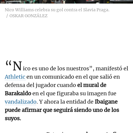
Nico Williams celebra su gol contra el Slavia Praga.
OSKAR GONZÁLEZ
“N
ico es uno de los nuestros”, manifestó el
Athletic
en un comunicado en el que salió en
defensa del jugador cuando
el mural de
Barakaldo
en el que figuraba su imagen fue
vandalizado
. Y ahora la entidad de
Ibaigane
puede afirmar que seguirá siendo uno de los
suyos.