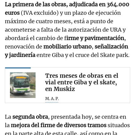
La primera de las obras, adjudicada en 364.000
euros
(IVA excluido) y un plazo de ejecución
máximo de cuatro meses, está a punto de
acometerse a falta de la autorización de URA y
abordará el cambio de f
irme y pavimentación
,
renovación de
mobiliario urbano
,
señalización
y jardinería
entre Giba y el cruce del Skate park.
Tres meses de obras en el
vial entre Giba y el skate,
en Muskiz
M. A. P.
La
segunda obra
, presentada hoy, se centra en
la
mejora del firme de diversos tramos
situados
en la parte alta de esta calle, así como en la