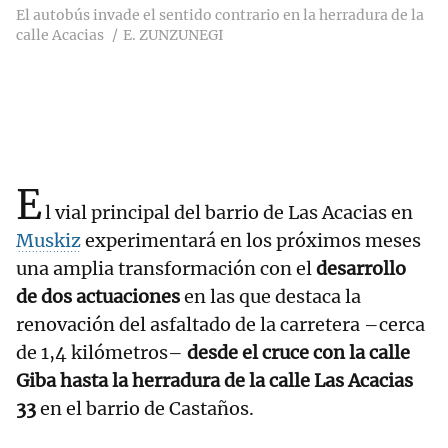
El autobús invade el sentido contrario en la herradura de la
calle Acacias
E. ZUNZUNEGI
E
l vial principal del barrio de Las Acacias en
Muskiz
experimentará en los próximos meses
una amplia transformación con el
desarrollo
de dos actuaciones
en las que destaca la
renovación del asfaltado de la carretera –cerca
de 1,4 kilómetros–
desde el cruce con la calle
Giba hasta la herradura de la calle Las Acacias
33
en el barrio de Castaños.