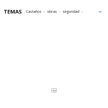
TEMAS
Castaños
obras
seguridad
Renovación
Skate
Bizkaibus