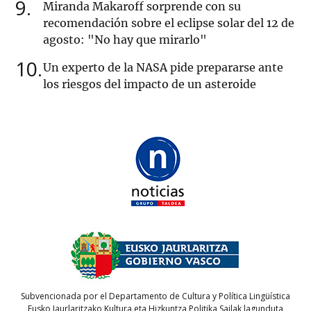
9
Miranda Makaroff sorprende con su
recomendación sobre el eclipse solar del 12 de
agosto: "No hay que mirarlo"
10
Un experto de la NASA pide prepararse ante
los riesgos del impacto de un asteroide
Subvencionada por el Departamento de Cultura y Política Lingüística
Eusko Jaurlaritzako Kultura eta Hizkuntza Politika Sailak lagunduta