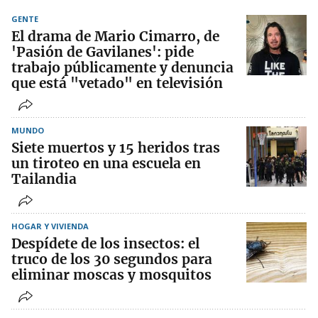
GENTE
El drama de Mario Cimarro, de
'Pasión de Gavilanes': pide
trabajo públicamente y denuncia
que está "vetado" en televisión
MUNDO
Siete muertos y 15 heridos tras
un tiroteo en una escuela en
Tailandia
HOGAR Y VIVIENDA
Despídete de los insectos: el
truco de los 30 segundos para
eliminar moscas y mosquitos