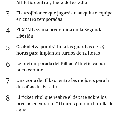
Athletic dentro y fuera del estadio
3
El exrojiblanco que jugará en su quinto equipo
en cuatro temporadas
4
El ADN Lezama predomina en la Segunda
División
5
Osakidetza pondrá fin a las guardias de 24
horas para implantar turnos de 12 horas
6
La pretemporada del Bilbao Athletic va por
buen camino
7
Una zona de Bilbao, entre las mejores para ir
de cañas del Estado
8
El ticket viral que reabre el debate sobre los
precios en verano: "11 euros por una botella de
agua"