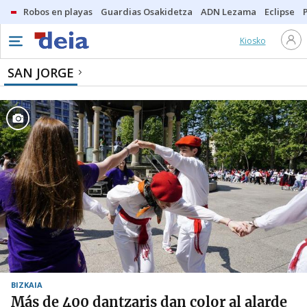
Robos en playas
Guardias Osakidetza
ADN Lezama
Eclipse
Kiosko
SAN JORGE
BIZKAIA
Más de 400 dantzaris dan color al alarde