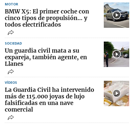
MOTOR
BMW X5: El primer coche con
cinco tipos de propulsión… y
todos electrificados
SOCIEDAD
Un guardia civil mata a su
expareja, también agente, en
Llanes
VÍDEOS
La Guardia Civil ha intervenido
más de 115.000 joyas de lujo
falsificadas en una nave
comercial