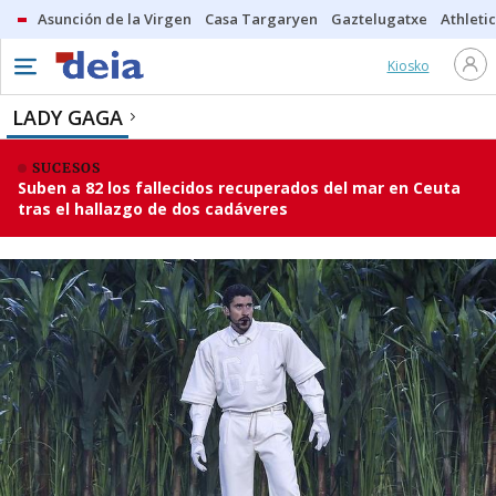
Asunción de la Virgen
Casa Targaryen
Gaztelugatxe
Athletic
Kiosko
LADY GAGA
SUCESOS
Suben a 82 los fallecidos recuperados del mar en Ceuta
tras el hallazgo de dos cadáveres