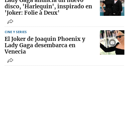
Lady Gaga anuncia un nuevo
disco, 'Harlequin', inspirado en
'Joker: Folie à Deux'
CINE Y SERIES
El Joker de Joaquin Phoenix y
Lady Gaga desembarca en
Venecia