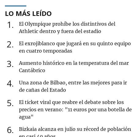
LO MÁS LEÍDO
1
El Olympique prohíbe los distintivos del
Athletic dentro y fuera del estadio
2
El exrojiblanco que jugará en su quinto equipo
en cuatro temporadas
3
Aumento histórico en la temperatura del mar
Cantábrico
4
Una zona de Bilbao, entre las mejores para ir
de cañas del Estado
5
El ticket viral que reabre el debate sobre los
precios en verano: "11 euros por una botella de
agua"
6
Bizkaia alcanza en julio su récord de población
en casi 40 años