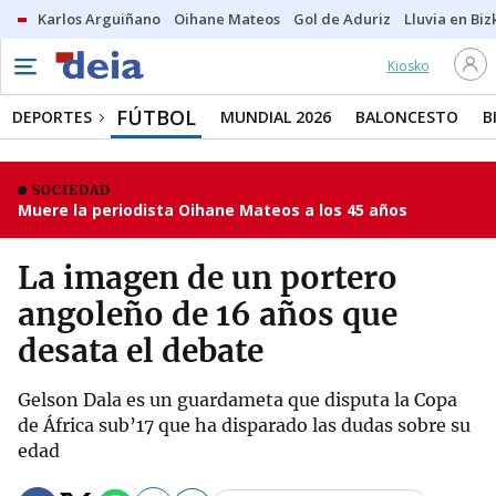
Karlos Arguiñano
Oihane Mateos
Gol de Aduriz
Lluvia en Biz
Kiosko
FÚTBOL
DEPORTES
MUNDIAL 2026
BALONCESTO
B
SOCIEDAD
Muere la periodista Oihane Mateos a los 45 años
La imagen de un portero
angoleño de 16 años que
desata el debate
Gelson Dala es un guardameta que disputa la Copa
de África sub’17 que ha disparado las dudas sobre su
edad