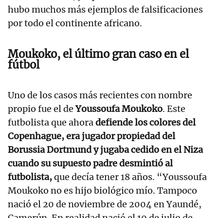
hubo muchos más ejemplos de falsificaciones
por todo el continente africano.
Moukoko, el último gran caso en el
fútbol
Uno de los casos más recientes con nombre
propio fue el de
Youssoufa Moukoko
. Este
futbolista que ahora
defiende los colores del
Copenhague, era jugador propiedad del
Borussia Dortmund y jugaba cedido en el Niza
cuando su supuesto padre desmintió al
futbolista,
que decía tener 18 años. “Youssoufa
Moukoko no es hijo biológico mío. Tampoco
nació el 20 de noviembre de 2004 en Yaundé,
Camerún. En realidad nació el 19 de julio de