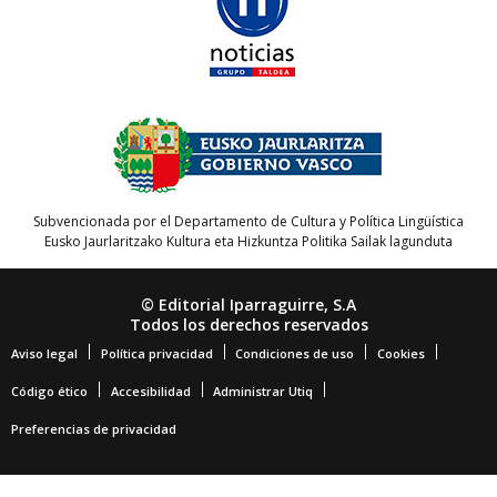
Subvencionada por el Departamento de Cultura y Política Lingüística
Eusko Jaurlaritzako Kultura eta Hizkuntza Politika Sailak lagunduta
© Editorial Iparraguirre, S.A
Todos los derechos reservados
Aviso legal
Política privacidad
Condiciones de uso
Cookies
Código ético
Accesibilidad
Administrar Utiq
Preferencias de privacidad