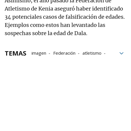
Asimismo, el año pasado la Federación de
Atletismo de Kenia aseguró haber identificado
34 potenciales casos de falsificación de edades.
Ejemplos como estos han levantado las
sospechas sobre la edad de Dala.
TEMAS
imagen
Federación
atletismo
África
La Liga
Camerún
Fútbol