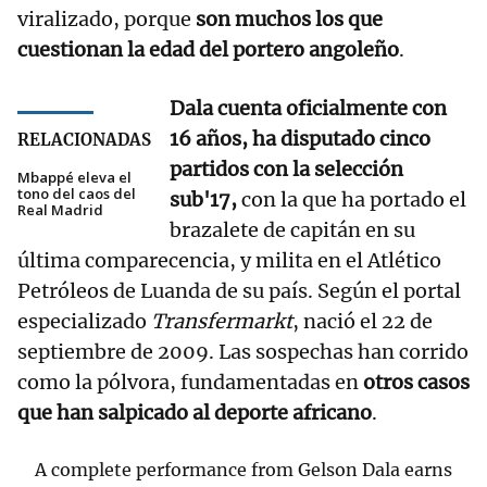
viralizado, porque
son muchos los que
cuestionan la edad del portero angoleño
.
Dala cuenta oficialmente con
16 años, ha disputado cinco
RELACIONADAS
partidos con la selección
Mbappé eleva el
tono del caos del
sub'17,
con la que ha portado el
Real Madrid
brazalete de capitán en su
última comparecencia, y milita en el Atlético
Petróleos de Luanda de su país. Según el portal
especializado
Transfermarkt
, nació el 22 de
septiembre de 2009. Las sospechas han corrido
como la pólvora, fundamentadas en
otros casos
que han salpicado al deporte africano
.
A complete performance from Gelson Dala earns