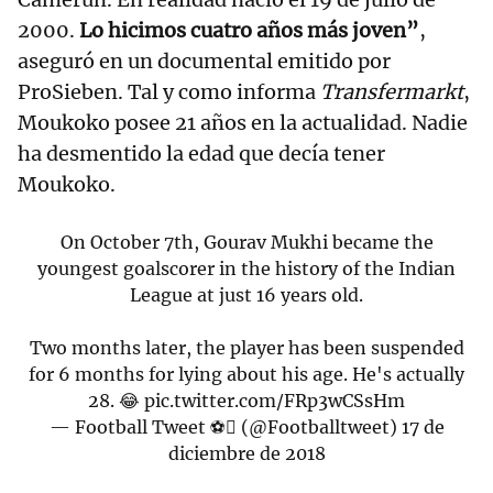
2000.
Lo hicimos cuatro años más joven”
,
aseguró en un documental emitido por
ProSieben. Tal y como informa
Transfermarkt
,
Moukoko posee 21 años en la actualidad. Nadie
ha desmentido la edad que decía tener
Moukoko.
On October 7th, Gourav Mukhi became the
youngest goalscorer in the history of the Indian
League at just 16 years old.
Two months later, the player has been suspended
for 6 months for lying about his age. He's actually
28. 😂
pic.twitter.com/FRp3wCSsHm
— Football Tweet ⚽ (@Footballtweet)
17 de
diciembre de 2018