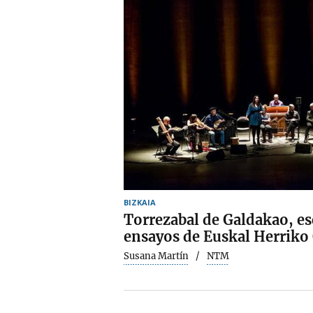
BIZKAIA
Torrezabal de Galdakao, es
ensayos de Euskal Herriko
Susana Martín
NTM