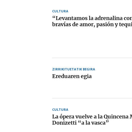
CULTURA
“Levantamos la adrenalina co
bravías de amor, pasión y tequ
ZIRRIKITUETATIK BEGIRA
Ereduaren egia
CULTURA
La ópera vuelve a la Quincena 
Donizetti “a la vasca”