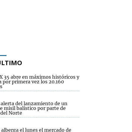
ÚLTIMO
EX 35 abre en máximos históricos y
 por primera vez los 20.160
s
 alerta del lanzamiento de un
e misil balístico por parte de
 del Norte
alberga el lunes el mercado de