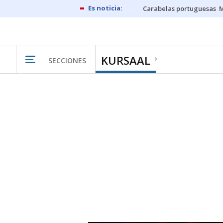
Carabelas portuguesas
M
KURSAAL
SECCIONES