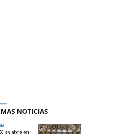
IMAS NOTICIAS
ÍA
EX 35 abre en