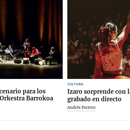
CULTURA
cenario para los
Izaro sorprende con l
 Orkestra Barrokoa
grabado en directo
Andrés Portero