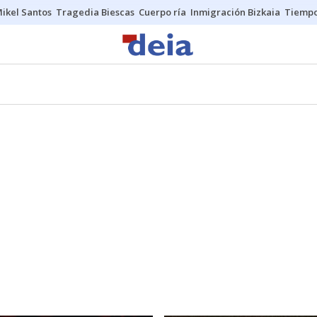
ikel Santos
Tragedia Biescas
Cuerpo ría
Inmigración Bizkaia
Tiemp