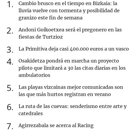
1
Cambio brusco en el tiempo en Bizkaia: la
lluvia vuelve con tormenta y posibilidad de
granizo este fin de semana
2
Andoni Goikoetxea será el pregonero en las
fiestas de Turtzioz
3
La Primitiva deja casi 400.000 euros a un vasco
4
Osakidetza pondrá en marcha un proyecto
piloto que limitará a 30 las citas diarias en los
ambulatorios
5
Las playas vizcainas mejor comunicadas son
las que más hurtos registran en verano
6
La ruta de las cuevas: senderismo entre arte y
catedrales
7
Agirrezabala se acerca al Racing