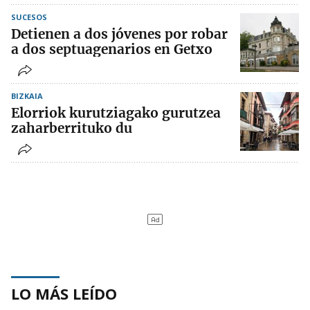
SUCESOS
Detienen a dos jóvenes por robar
a dos septuagenarios en Getxo
BIZKAIA
Elorriok kurutziagako gurutzea
zaharberrituko du
LO MÁS LEÍDO