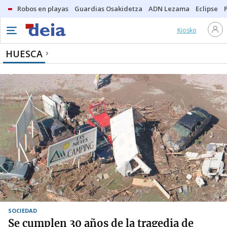
Robos en playas
Guardias Osakidetza
ADN Lezama
Eclipse
Kiosko
HUESCA
SOCIEDAD
Se cumplen 30 años de la tragedia de