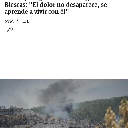
Biescas: "El dolor no desaparece, se
aprende a vivir con él"
NTM
EFE