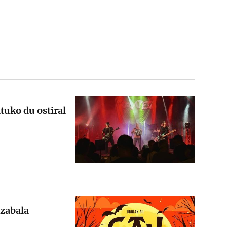
tuko du ostiral
 zabala