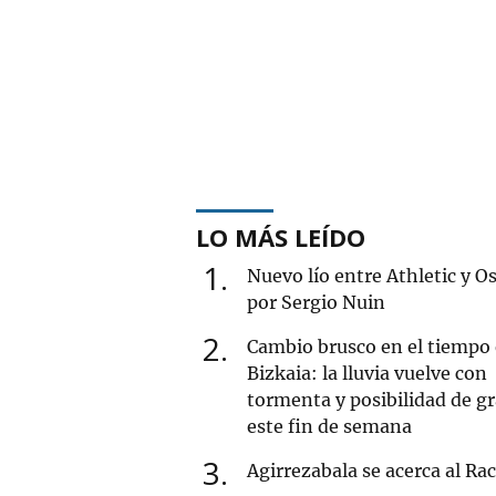
LO MÁS LEÍDO
1
Nuevo lío entre Athletic y O
por Sergio Nuin
2
Cambio brusco en el tiempo
Bizkaia: la lluvia vuelve con
tormenta y posibilidad de g
este fin de semana
3
Agirrezabala se acerca al Ra