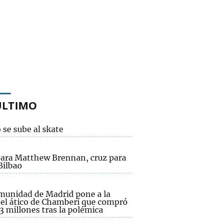
ÚLTIMO
 se sube al skate
para Matthew Brennan, cruz para
Bilbao
munidad de Madrid pone a la
 el ático de Chamberí que compró
3 millones tras la polémica