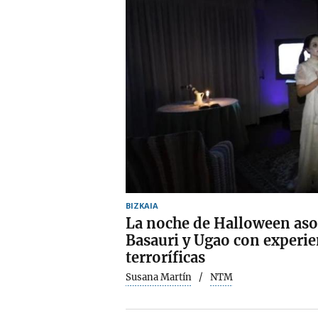
BIZKAIA
La noche de Halloween asol
Basauri y Ugao con experie
terroríficas
Susana Martín
NTM