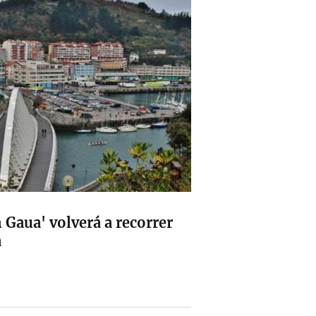
 Gaua' volverá a recorrer
a