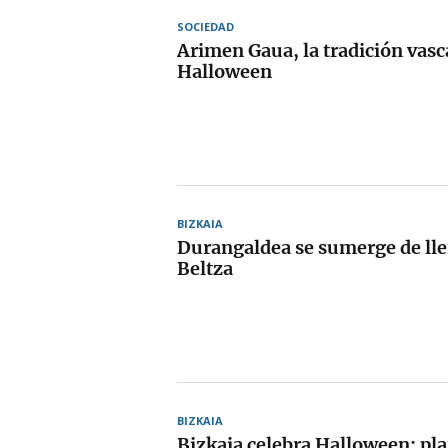
SOCIEDAD
Arimen Gaua, la tradición vasc
Halloween
BIZKAIA
Durangaldea se sumerge de lle
Beltza
BIZKAIA
Bizkaia celebra Halloween: pl