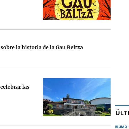
obre la historia de la Gau Beltza
 celebrar las
ÚLT
BILBAO