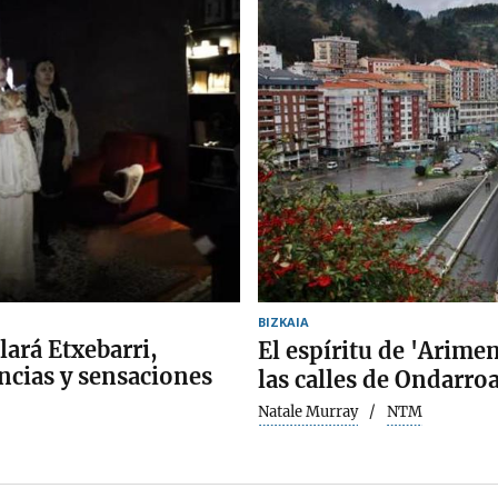
BIZKAIA
ará Etxebarri,
El espíritu de 'Arimen
ncias y sensaciones
las calles de Ondarro
Natale Murray
NTM