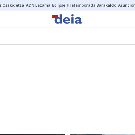
s Osakidetza
ADN Lezama
Eclipse
Pretemporada Barakaldo
Asunción