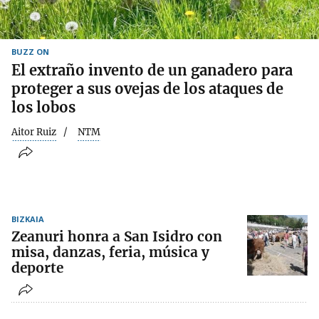
BUZZ ON
El extraño invento de un ganadero para
proteger a sus ovejas de los ataques de
los lobos
Aitor Ruiz
NTM
BIZKAIA
Zeanuri honra a San Isidro con
misa, danzas, feria, música y
deporte