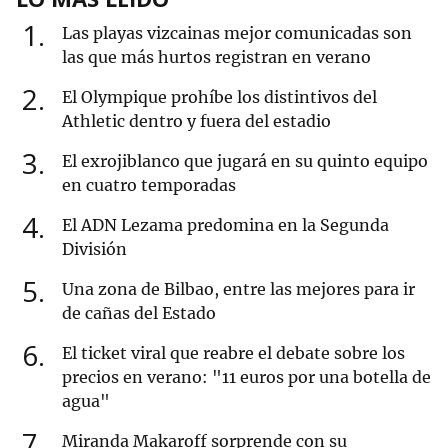
1
Las playas vizcainas mejor comunicadas son
las que más hurtos registran en verano
2
El Olympique prohíbe los distintivos del
Athletic dentro y fuera del estadio
3
El exrojiblanco que jugará en su quinto equipo
en cuatro temporadas
4
El ADN Lezama predomina en la Segunda
División
5
Una zona de Bilbao, entre las mejores para ir
de cañas del Estado
6
El ticket viral que reabre el debate sobre los
precios en verano: "11 euros por una botella de
agua"
7
Miranda Makaroff sorprende con su