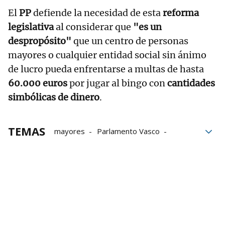
El
PP
defiende la necesidad de esta
reforma
legislativa
al considerar que
"es un
despropósito"
que un centro de personas
mayores o cualquier entidad social sin ánimo
de lucro pueda enfrentarse a multas de hasta
60.000 euros
por jugar al bingo con
cantidades
simbólicas de dinero
.
TEMAS
mayores
Parlamento Vasco
EH Bildu
PSE
PP
multas
personas mayores