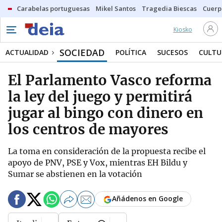
Carabelas portuguesas
Mikel Santos
Tragedia Biescas
Cuerp
Kiosko
SOCIEDAD
ACTUALIDAD
POLÍTICA
SUCESOS
CULTU
El Parlamento Vasco reforma
la ley del juego y permitirá
jugar al bingo con dinero en
los centros de mayores
La toma en consideración de la propuesta recibe el
apoyo de PNV, PSE y Vox, mientras EH Bildu y
Sumar se abstienen en la votación
Añádenos en Google