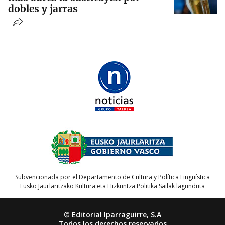
dobles y jarras
Subvencionada por el Departamento de Cultura y Política Lingüística
Eusko Jaurlaritzako Kultura eta Hizkuntza Politika Sailak lagunduta
© Editorial Iparraguirre, S.A
Todos los derechos reservados