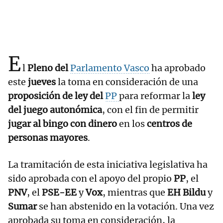
E
l
Pleno del
Parlamento Vasco
ha aprobado
este
jueves
la toma en consideración de una
proposición de ley del
PP
para reformar la
ley
del juego autonómica
, con el fin de permitir
jugar al bingo con dinero
en los
centros de
personas mayores
.
La tramitación de esta iniciativa legislativa ha
sido aprobada con el apoyo del propio
PP
, el
PNV
, el
PSE-EE
y
Vox
, mientras que
EH Bildu
y
Sumar
se han abstenido en la votación. Una vez
aprobada su toma en consideración, la