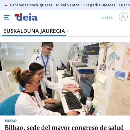
Carabelas portuguesas
Mikel Santos
Tragedia Biescas
Cuerp
Kiosko
EUSKALDUNA JAUREGIA
BILBAO
Bilbao, sede del mayor congreso de salud