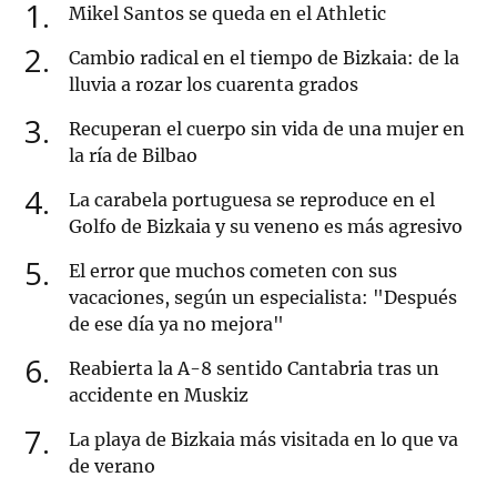
1
Mikel Santos se queda en el Athletic
2
Cambio radical en el tiempo de Bizkaia: de la
lluvia a rozar los cuarenta grados
3
Recuperan el cuerpo sin vida de una mujer en
la ría de Bilbao
4
La carabela portuguesa se reproduce en el
Golfo de Bizkaia y su veneno es más agresivo
5
El error que muchos cometen con sus
vacaciones, según un especialista: "Después
de ese día ya no mejora"
6
Reabierta la A-8 sentido Cantabria tras un
accidente en Muskiz
7
La playa de Bizkaia más visitada en lo que va
de verano