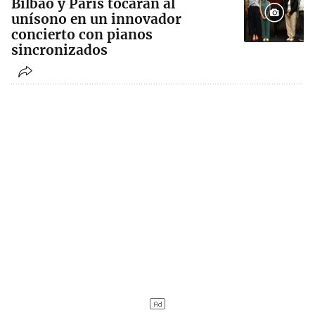
Bilbao y París tocarán al
unísono en un innovador
concierto con pianos
sincronizados