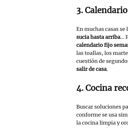
3. Calendario
En muchas casas se l
sucia hasta arriba
… P
calendario fijo sema
las toallas, los mart
cuestión de segundos
salir de casa
.
4. Cocina rec
Buscar soluciones p
conforme se usa sim
la cocina limpia y o