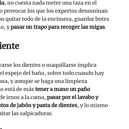
ia
, no cuesta nada meter una taza en el
 no provocar los que los expertos denominan
on quitar todo de la encimera, guardar botes
io, y
pasar un trapo para recoger las migas
.
iente
avarse los dientes o maquillarse implica
el espejo del baño, sobre todo cuando hay
asa, y aunque se haga una limpieza
o está de más
tener a mano un paño
de irnos a la cama,
pasar por el lavabo y
stos de jabón y pasta de dientes
, y lo mismo
uitar las salpicaduras.