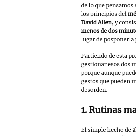
de lo que pensamos 
los principios del
mé
David Allen
, y consi
menos de dos minuto
lugar de posponerla 
Partiendo de esta pr
gestionar esos dos m
porque aunque puede
gestos que pueden ma
desorden.
1. Rutinas m
El simple hecho de
a