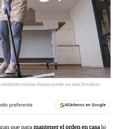
a mediante rutinas diarias puede ser más llevadero.
dio preferente
Añádenos en Google
uran que para
mantener el
orden
en casa
lo