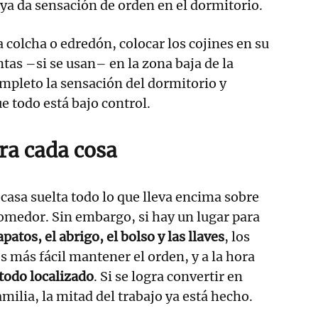
ya da sensación de orden en el dormitorio.
a colcha o edredón, colocar los cojines en su
ntas –si se usan– en la zona baja de la
mpleto la sensación del dormitorio y
e todo está bajo control.
ara cada cosa
 casa suelta todo lo que lleva encima sobre
 comedor. Sin embargo, si hay un lugar para
apatos, el abrigo, el bolso y las llaves
, los
s más fácil mantener el orden, y a la hora
odo localizado
. Si se logra convertir en
amilia, la mitad del trabajo ya está hecho.