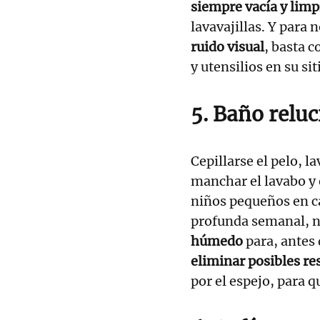
siempre vacía y limp
lavavajillas. Y para
ruido visual
, basta c
y utensilios en su sit
5. Baño reluc
Cepillarse el pelo, l
manchar el lavabo y 
niños pequeños en c
profunda semanal, n
húmedo
para, antes 
eliminar posibles re
por el espejo, para q