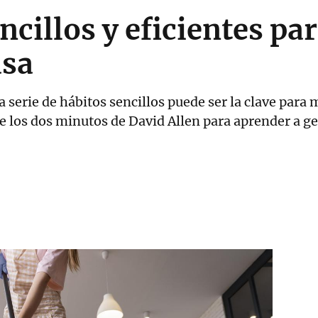
encillos y eficientes p
asa
na serie de hábitos sencillos puede ser la clave para
 los dos minutos de David Allen para aprender a ge