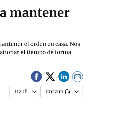
ara mantener
 mantener el orden en casa. Nos
stionar el tiempo de forma
Itzuli
Entzun