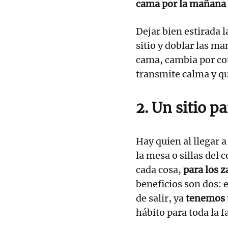
cama por la mañana
Dejar bien estirada l
sitio y doblar las ma
cama, cambia por co
transmite calma y qu
2. Un sitio p
Hay quien al llegar a
la mesa o sillas del
cada cosa,
para los z
beneficios son dos: e
de salir, ya
tenemos t
hábito para toda la f