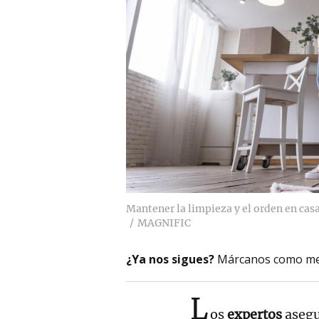
Mantener la limpieza y el orden en cas
MAGNIFIC
¿Ya nos sigues?
Márcanos como me
L
os
expertos
aseg