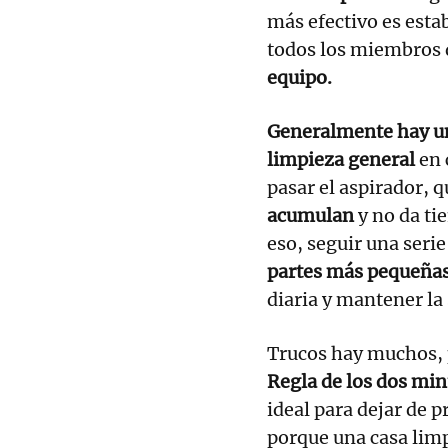
más efectivo es esta
todos los miembros d
equipo.
Generalmente hay un
limpieza general
en 
pasar el aspirador, 
acumulan
y no da ti
eso, seguir una seri
partes más pequeña
diaria y mantener la
Trucos hay muchos, 
Regla de los dos mi
ideal para dejar de 
porque una casa lim