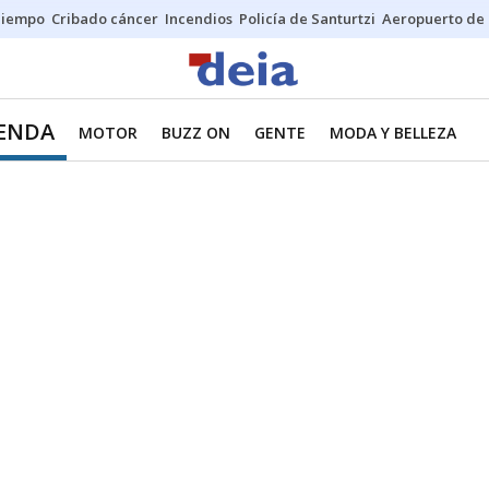
Tiempo
Cribado cáncer
Incendios
Policía de Santurtzi
Aeropuerto de 
IENDA
MOTOR
BUZZ ON
GENTE
MODA Y BELLEZA