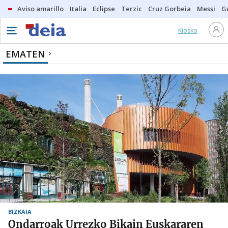
Aviso amarillo
Italia
Eclipse
Terzic
Cruz Gorbeia
Messi
G
Kiosko
EMATEN
BIZKAIA
Ondarroak Urrezko Bikain Euskararen