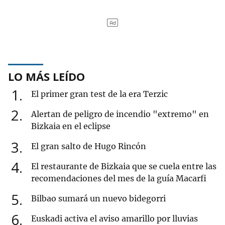
LO MÁS LEÍDO
1
El primer gran test de la era Terzic
2
Alertan de peligro de incendio "extremo" en
Bizkaia en el eclipse
3
El gran salto de Hugo Rincón
4
El restaurante de Bizkaia que se cuela entre las
recomendaciones del mes de la guía Macarfi
5
Bilbao sumará un nuevo bidegorri
6
Euskadi activa el aviso amarillo por lluvias