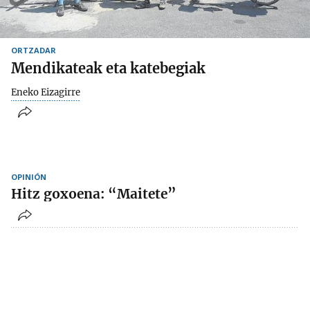
ORTZADAR
Mendikateak eta katebegiak
Eneko Eizagirre
OPINIÓN
Hitz goxoena: “Maitete”