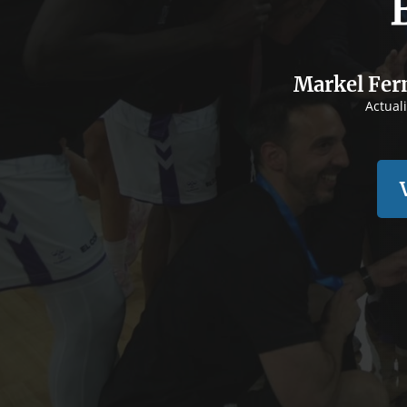
Markel Fer
Actual