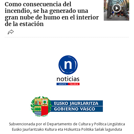
Como consecuencia del
incendio, se ha generado una
gran nube de humo en el interior
de la estación
Subvencionada por el Departamento de Cultura y Política Lingüística
Eusko Jaurlaritzako Kultura eta Hizkuntza Politika Sailak lagunduta