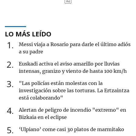
LO MÁS LEÍDO
1
Messi viaja a Rosario para darle el último adiós
a su padre
2
Euskadi activa el aviso amarillo por lluvias
intensas, granizo y viento de hasta 100 km/h
3
"Las policías están molestas con la
investigación sobre las torturas. La Ertzaintza
está colaborando"
4
Alertan de peligro de incendio "extremo" en
Bizkaia en el eclipse
5
‘Ulpiano’ come casi 30 platos de marmitako