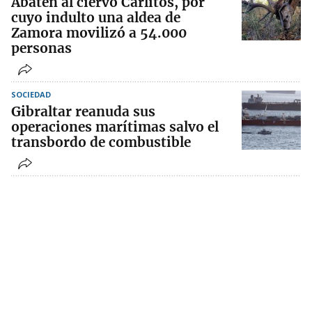
Abaten al ciervo Carlitos, por
cuyo indulto una aldea de
Zamora movilizó a 54.000
personas
SOCIEDAD
Gibraltar reanuda sus
operaciones marítimas salvo el
transbordo de combustible