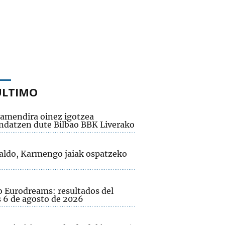
ÚLTIMO
amendira oinez igotzea
datzen dute Bilbao BBK Liverako
aldo, Karmengo jaiak ospatzeko
o Eurodreams: resultados del
s 6 de agosto de 2026