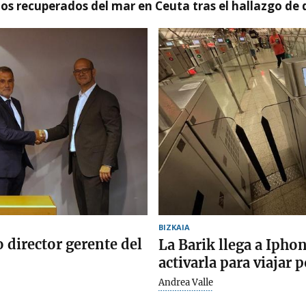
idos recuperados del mar en Ceuta tras el hallazgo de
BIZKAIA
 director gerente del
La Barik llega a Ipho
activarla para viajar p
Andrea Valle