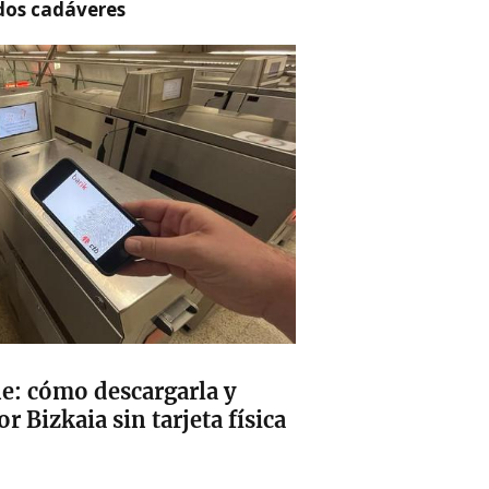
 dos cadáveres
ne: cómo descargarla y
or Bizkaia sin tarjeta física