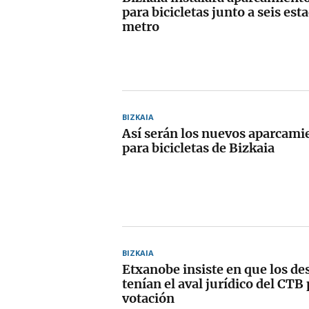
para bicicletas junto a seis est
metro
BIZKAIA
Así serán los nuevos aparcami
para bicicletas de Bizkaia
BIZKAIA
Etxanobe insiste en que los d
tenían el aval jurídico del CTB 
votación