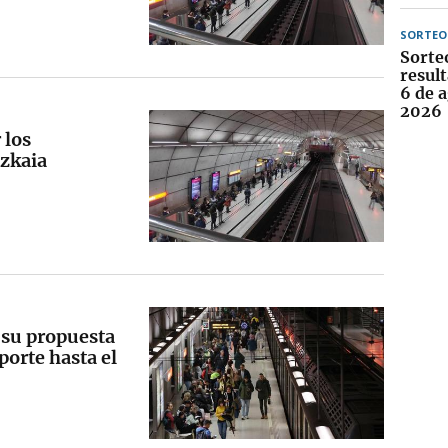
SORTEO
Sorte
result
6 de 
2026
 los
izkaia
 su propuesta
porte hasta el