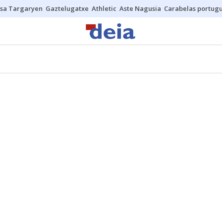
sa Targaryen
Gaztelugatxe
Athletic
Aste Nagusia
Carabelas portug