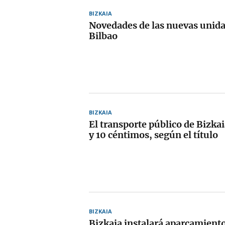
BIZKAIA
Novedades de las nuevas unid
Bilbao
BIZKAIA
El transporte público de Bizkai
y 10 céntimos, según el título
BIZKAIA
Bizkaia instalará aparcamient