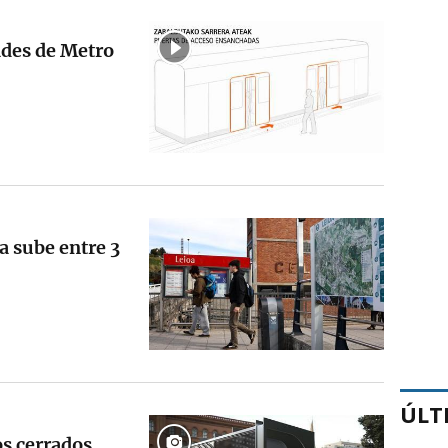
ades de Metro
a sube entre 3
ÚLT
os cerrados