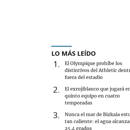
LO MÁS LEÍDO
1
El Olympique prohíbe los
distintivos del Athletic dent
fuera del estadio
2
El exrojiblanco que jugará e
quinto equipo en cuatro
temporadas
3
Nunca el mar de Bizkaia est
tan caliente: el agua alcanza
25,4 grados