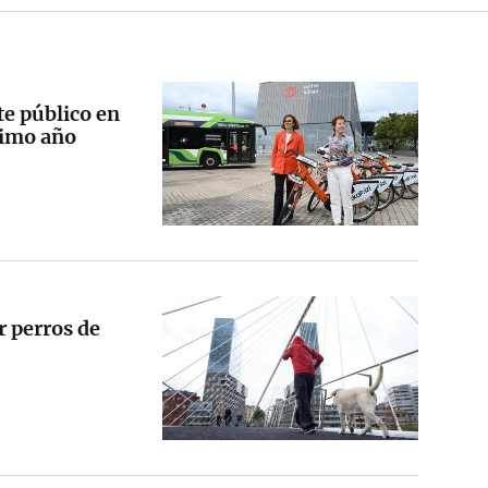
te público en
ximo año
r perros de