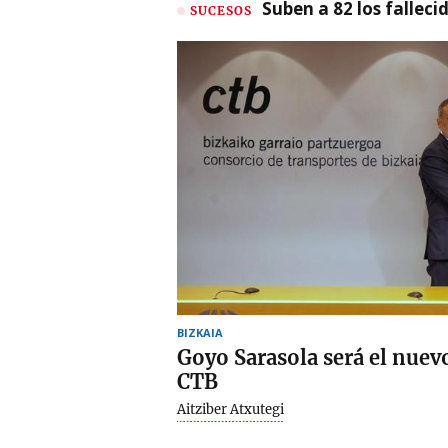
Suben a 82 los fallec
SUCESOS
BIZKAIA
Goyo Sarasola será el nuevo
CTB
Aitziber Atxutegi