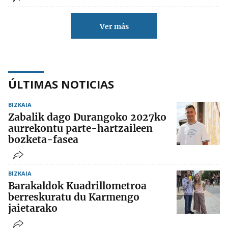
Ver más
ÚLTIMAS NOTICIAS
BIZKAIA
Zabalik dago Durangoko 2027ko
aurrekontu parte-hartzaileen
bozketa-fasea
BIZKAIA
Barakaldok Kuadrillometroa
berreskuratu du Karmengo
jaietarako