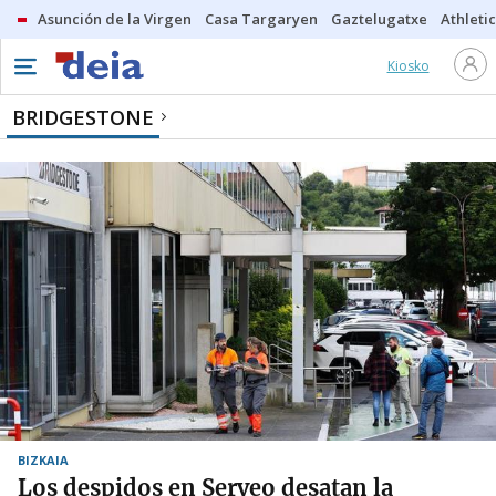
Asunción de la Virgen
Casa Targaryen
Gaztelugatxe
Athletic
Kiosko
BRIDGESTONE
BIZKAIA
Los despidos en Serveo desatan la