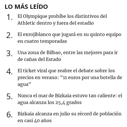
LO MÁS LEÍDO
1
El Olympique prohíbe los distintivos del
Athletic dentro y fuera del estadio
2
El exrojiblanco que jugará en su quinto equipo
en cuatro temporadas
3
Una zona de Bilbao, entre las mejores para ir
de cañas del Estado
4
El ticket viral que reabre el debate sobre los
precios en verano: "11 euros por una botella de
agua"
5
Nunca el mar de Bizkaia estuvo tan caliente: el
agua alcanza los 25,4 grados
6
Bizkaia alcanza en julio su récord de población
en casi 40 años