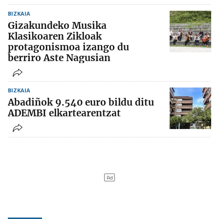
BIZKAIA
Gizakundeko Musika
Klasikoaren Zikloak
protagonismoa izango du
berriro Aste Nagusian
BIZKAIA
Abadiñok 9.540 euro bildu ditu
ADEMBI elkartearentzat