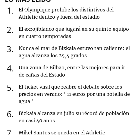
1
El Olympique prohíbe los distintivos del
Athletic dentro y fuera del estadio
2
El exrojiblanco que jugará en su quinto equipo
en cuatro temporadas
3
Nunca el mar de Bizkaia estuvo tan caliente: el
agua alcanza los 25,4 grados
4
Una zona de Bilbao, entre las mejores para ir
de cañas del Estado
5
El ticket viral que reabre el debate sobre los
precios en verano: "11 euros por una botella de
agua"
6
Bizkaia alcanza en julio su récord de población
en casi 40 años
7
Mikel Santos se queda en el Athletic