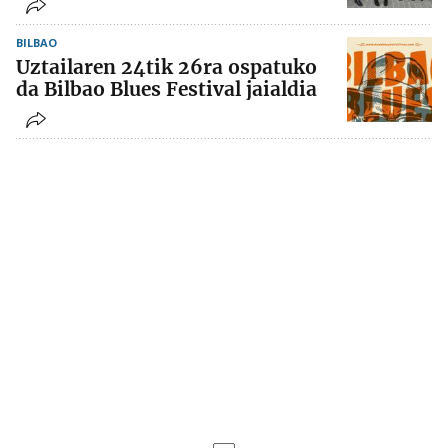
BILBAO
Uztailaren 24tik 26ra ospatuko
da Bilbao Blues Festival jaialdia