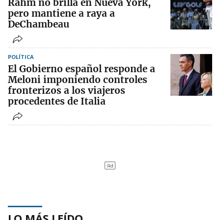
Rahm no brilla en Nueva York,
pero mantiene a raya a
DeChambeau
POLÍTICA
El Gobierno español responde a
Meloni imponiendo controles
fronterizos a los viajeros
procedentes de Italia
LO MÁS LEÍDO