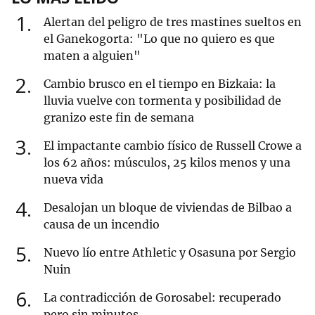
1
Alertan del peligro de tres mastines sueltos en
el Ganekogorta: "Lo que no quiero es que
maten a alguien"
2
Cambio brusco en el tiempo en Bizkaia: la
lluvia vuelve con tormenta y posibilidad de
granizo este fin de semana
3
El impactante cambio físico de Russell Crowe a
los 62 años: músculos, 25 kilos menos y una
nueva vida
4
Desalojan un bloque de viviendas de Bilbao a
causa de un incendio
5
Nuevo lío entre Athletic y Osasuna por Sergio
Nuin
6
La contradicción de Gorosabel: recuperado
pero sin minutos