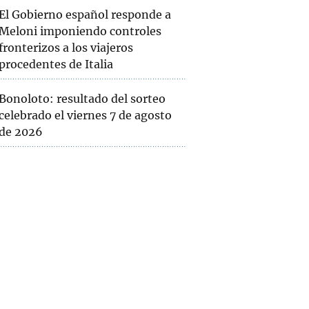
El Gobierno español responde a
Meloni imponiendo controles
fronterizos a los viajeros
procedentes de Italia
Bonoloto: resultado del sorteo
celebrado el viernes 7 de agosto
de 2026