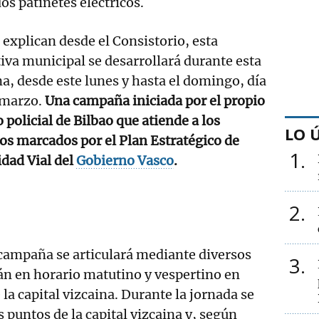
 patinetes eléctricos.
explican desde el Consistorio, esta
tiva municipal se desarrollará durante esta
, desde este lunes y hasta el domingo, día
 marzo.
Una campaña iniciada por el propio
 policial de Bilbao que atiende a los
LO 
ios marcados por el Plan Estratégico de
1
dad Vial del
Gobierno Vasco
.
2
 campaña se articulará mediante diversos
3
án en horario matutino y vespertino en
e la capital vizcaina. Durante la jornada se
 puntos de la capital vizcaina y, según