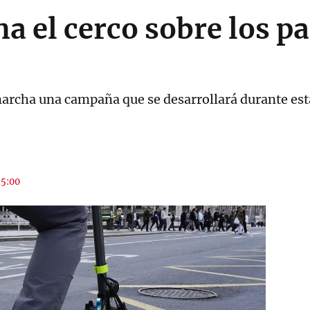
a el cerco sobre los pa
marcha una campaña que se desarrollará durante es
15:00