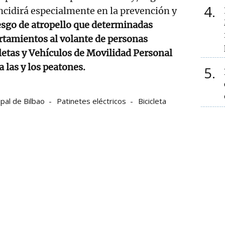
4
incidirá especialmente en la prevención y
esgo de atropello que determinadas
rtamientos al volante de personas
letas y Vehículos de Movilidad Personal
 las y los peatones.
5
ipal de Bilbao
Patinetes eléctricos
Bicicleta