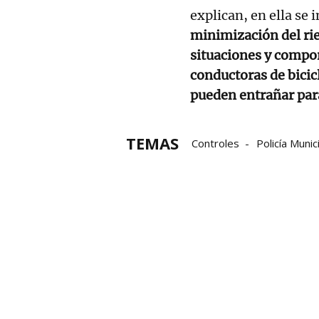
explican, en ella se 
minimización del ri
situaciones y compo
conductoras de bicic
pueden entrañar para
TEMAS
Controles
Policía Munic