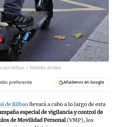
co por Bilbao
MIGUEL ACERA
dio preferente
Añádenos en Google
al de Bilbao
llevará a cabo a lo largo de esta
ampaña especial de vigilancia y control de
culos de Movilidad Personal
(VMP), los