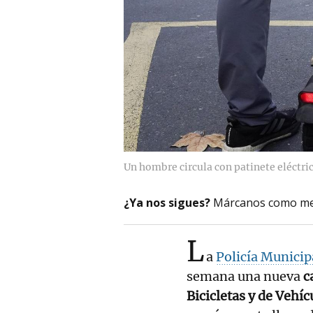
Un hombre circula con patinete eléctri
¿Ya nos sigues?
Márcanos como me
L
a
Policía Municip
semana una nueva
c
Bicicletas y de Vehí