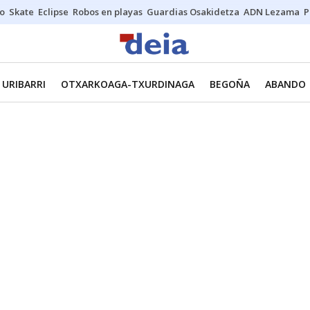
o
Skate
Eclipse
Robos en playas
Guardias Osakidetza
ADN Lezama
P
URIBARRI
OTXARKOAGA-TXURDINAGA
BEGOÑA
ABANDO