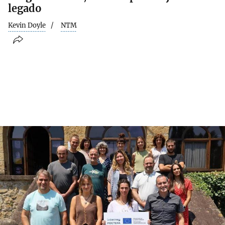
legado
Kevin Doyle
NTM