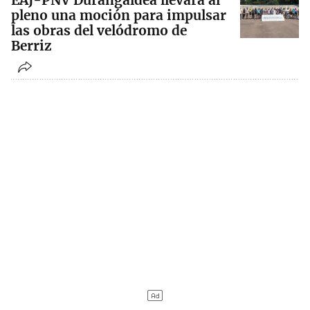
EAJ-PNV Durangaldea llevará al
pleno una moción para impulsar
las obras del velódromo de
Berriz