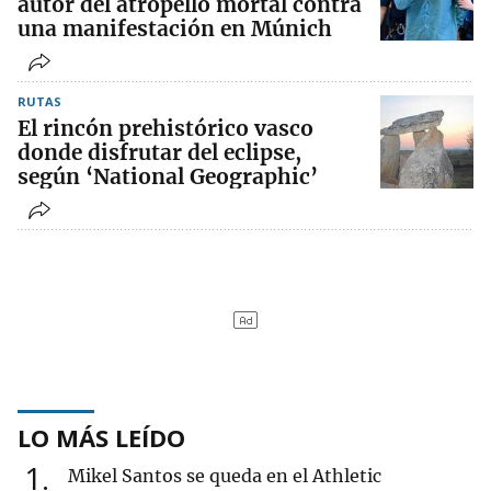
autor del atropello mortal contra
una manifestación en Múnich
RUTAS
El rincón prehistórico vasco
donde disfrutar del eclipse,
según ‘National Geographic’
LO MÁS LEÍDO
1
Mikel Santos se queda en el Athletic