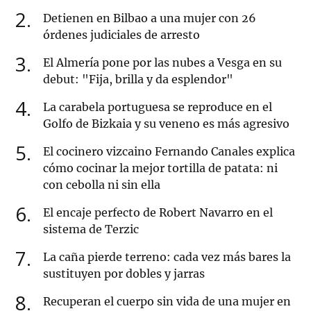
2
Detienen en Bilbao a una mujer con 26
órdenes judiciales de arresto
3
El Almería pone por las nubes a Vesga en su
debut: "Fija, brilla y da esplendor"
4
La carabela portuguesa se reproduce en el
Golfo de Bizkaia y su veneno es más agresivo
5
El cocinero vizcaino Fernando Canales explica
cómo cocinar la mejor tortilla de patata: ni
con cebolla ni sin ella
6
El encaje perfecto de Robert Navarro en el
sistema de Terzic
7
La caña pierde terreno: cada vez más bares la
sustituyen por dobles y jarras
8
Recuperan el cuerpo sin vida de una mujer en