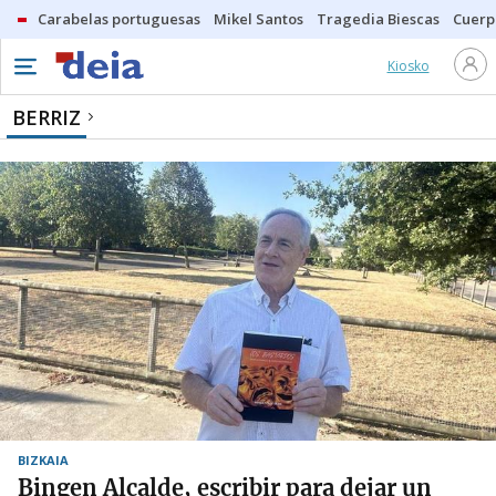
Carabelas portuguesas
Mikel Santos
Tragedia Biescas
Cuerp
Kiosko
BERRIZ
BIZKAIA
Bingen Alcalde, escribir para dejar un