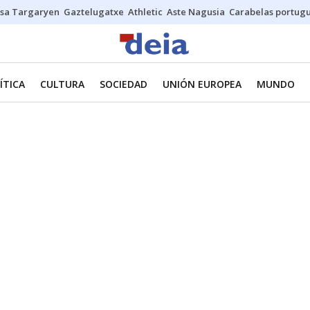
sa Targaryen
Gaztelugatxe
Athletic
Aste Nagusia
Carabelas portug
ÍTICA
CULTURA
SOCIEDAD
UNIÓN EUROPEA
MUNDO