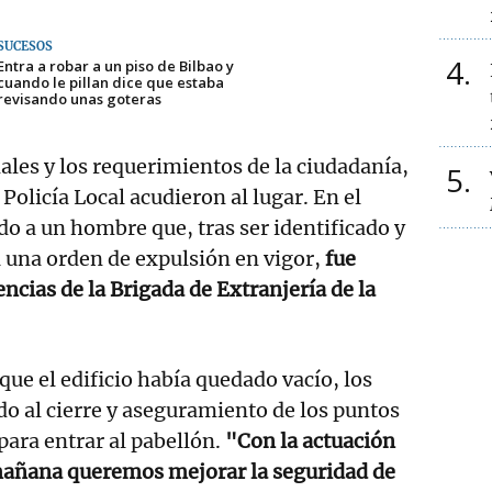
SUCESOS
4
Entra a robar a un piso de Bilbao y
cuando le pillan dice que estaba
revisando unas goteras
nales y los requerimientos de la ciudadanía,
5
 Policía Local acudieron al lugar. En el
do a un hombre que, tras ser identificado y
 una orden de expulsión en vigor,
fue
ncias de la Brigada de Extranjería de la
ue el edificio había quedado vacío, los
o al cierre y aseguramiento de los puntos
para entrar al pabellón.
"Con la actuación
 mañana queremos mejorar la seguridad de