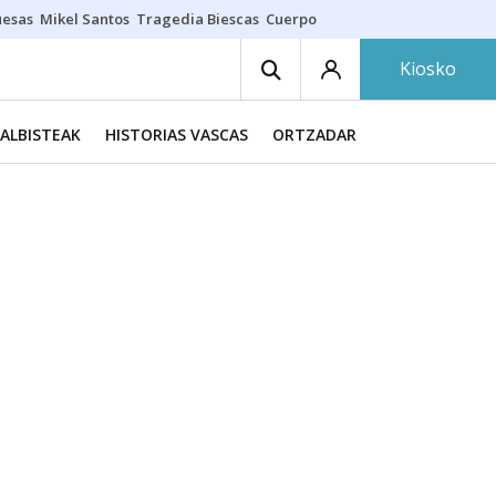
uesas
Mikel Santos
Tragedia Biescas
Cuerpo ría
Inmigración Bizkaia
Kiosko
ALBISTEAK
HISTORIAS VASCAS
ORTZADAR