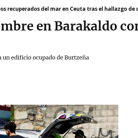
idos recuperados del mar en Ceuta tras el hallazgo de
hombre en Barakaldo co
n un edificio ocupado de Burtzeña