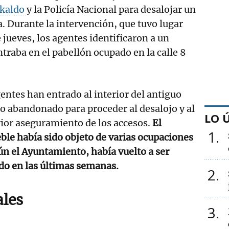
akaldo
y la Policía Nacional para desalojar un
. Durante la intervención, que tuvo lugar
 jueves, los agentes identificaron a un
raba en el pabellón ocupado en la calle 8
entes han entrado al interior del antiguo
io abandonado para proceder al desalojo y al
LO 
ior aseguramiento de los accesos.
El
1
le había sido objeto de varias ocupaciones
ún el Ayuntamiento, había vuelto a ser
do en las últimas semanas.
2
ales
3