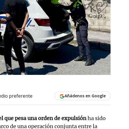
dio preferente
Añádenos en Google
l que pesa una orden de expulsión
ha sido
arco de una operación conjunta entre la