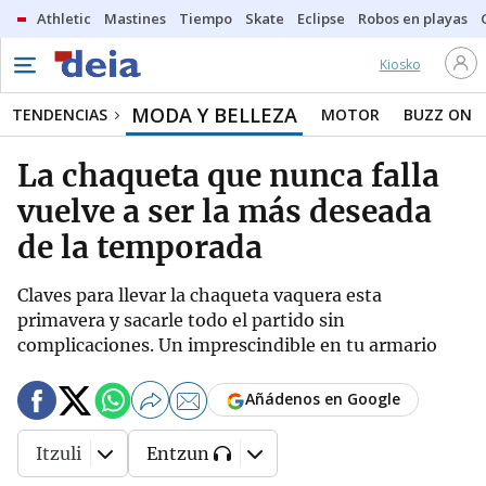
Athletic
Mastines
Tiempo
Skate
Eclipse
Robos en playas
Kiosko
MODA Y BELLEZA
TENDENCIAS
MOTOR
BUZZ ON
La chaqueta que nunca falla
vuelve a ser la más deseada
de la temporada
Claves para llevar la chaqueta vaquera esta
primavera y sacarle todo el partido sin
complicaciones. Un imprescindible en tu armario
Añádenos en Google
Itzuli
Entzun