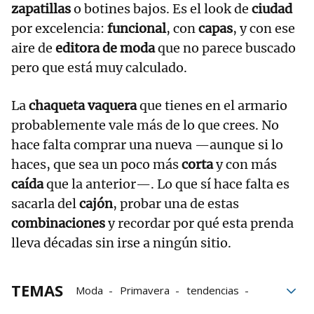
zapatillas
o botines bajos. Es el look de
ciudad
por excelencia:
funcional
, con
capas
, y con ese
aire de
editora de moda
que no parece buscado
pero que está muy calculado.
La
chaqueta vaquera
que tienes en el armario
probablemente vale más de lo que crees. No
hace falta comprar una nueva —aunque si lo
haces, que sea un poco más
corta
y con más
caída
que la anterior—. Lo que sí hace falta es
sacarla del
cajón
, probar una de estas
combinaciones
y recordar por qué esta prenda
lleva décadas sin irse a ningún sitio.
TEMAS
Moda
Primavera
tendencias
bloque52
chaqueta
look