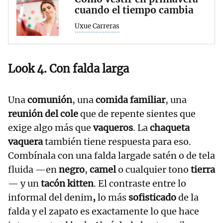
cuando el tiempo cambia
Uxue Carreras
Look 4. Con falda larga
Una
comunión
, una
comida familiar
, una
reunión del cole
que de repente sientes que
exige algo más que
vaqueros
. La
chaqueta
vaquera
también tiene respuesta para eso.
Combínala con una falda largade satén o de tela
fluida —en
negro
,
camel
o cualquier tono
tierra
— y un
tacón kitten
. El contraste entre lo
informal del denim
,
lo más
sofisticado
de la
falda y el zapato es exactamente lo que hace