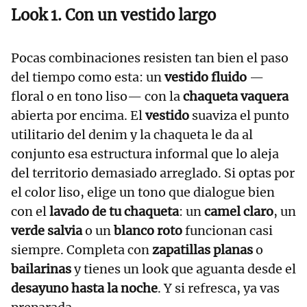
Look 1. Con un vestido largo
Pocas combinaciones resisten tan bien el paso
del tiempo como esta: un
vestido fluido
—
floral o en tono liso— con la
chaqueta vaquera
abierta por encima. El
vestido
suaviza el punto
utilitario del denim y la chaqueta le da al
conjunto esa estructura informal que lo aleja
del territorio demasiado arreglado. Si optas por
el color liso, elige un tono que dialogue bien
con el
lavado de tu chaqueta
: un
camel claro
, un
verde salvia
o un
blanco roto
funcionan casi
siempre. Completa con
zapatillas planas
o
bailarinas
y tienes un look que aguanta desde el
desayuno hasta la noche
. Y si refresca, ya vas