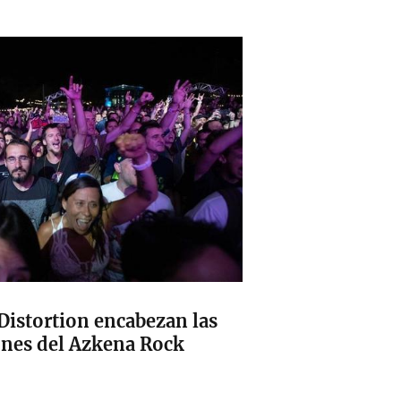
 Distortion encabezan las
ones del Azkena Rock