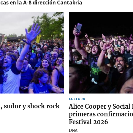
cas en la A-8 dirección Cantabria
CULTURA
n, sudor y shock rock
Alice Cooper y Social
primeras confirmaci
Festival 2026
DNA