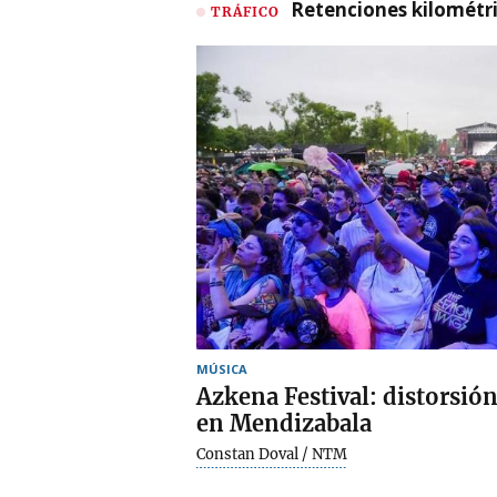
Retenciones kilométri
TRÁFICO
MÚSICA
Azkena Festival: distorsió
en Mendizabala
Constan Doval / NTM