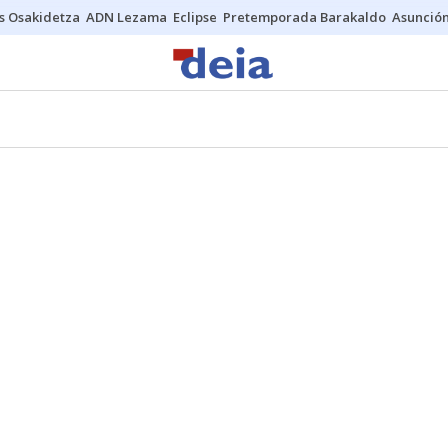
s Osakidetza
ADN Lezama
Eclipse
Pretemporada Barakaldo
Asunción