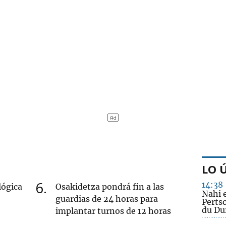
LO 
6
14:38
lógica
Osakidetza pondrá fin a las
Nahi 
guardias de 24 horas para
Perts
du Du
implantar turnos de 12 horas