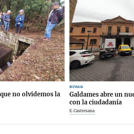
BIZKAIA
 que no olvidemos la
Galdames abre un nu
con la ciudadanía
E. Castresana