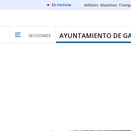
Athletic
Mastines
Tiemp
AYUNTAMIENTO DE G
SECCIONES