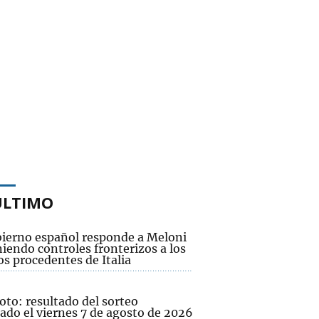
ÚLTIMO
bierno español responde a Meloni
iendo controles fronterizos a los
os procedentes de Italia
oto: resultado del sorteo
ado el viernes 7 de agosto de 2026