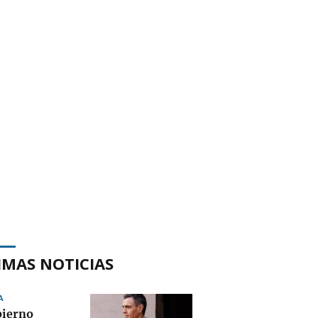
IMAS NOTICIAS
A
bierno