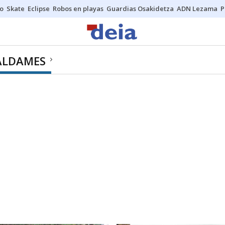
o
Skate
Eclipse
Robos en playas
Guardias Osakidetza
ADN Lezama
P
ALDAMES