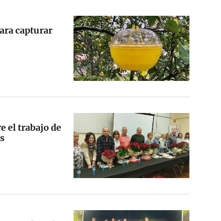
ara capturar
e el trabajo de
es