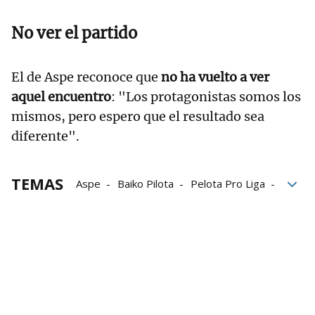
No ver el partido
El de Aspe reconoce que
no ha vuelto a ver
aquel encuentro
: "Los protagonistas somos los
mismos, pero espero que el resultado sea
diferente".
TEMAS
Aspe
Baiko Pilota
Pelota Pro Liga
Ander Murua
Unai Amiano
Manomanista Serie B