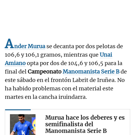
A
nder
Murua
se decanta por dos pelotas de
106,6 y 106,1 gramos, mientras que
Unai
Amiano
opta por dos de 104,6 y 106,5 para la
final del
Campeonato
Manomanista
Serie B
de
este sábado en el frontón Labrit de Iruñea. No
ha habido problemas con el material este
martes en la cancha iruindarra.
Murua hace los deberes y es
semifinalista del
Manomanista Serie B