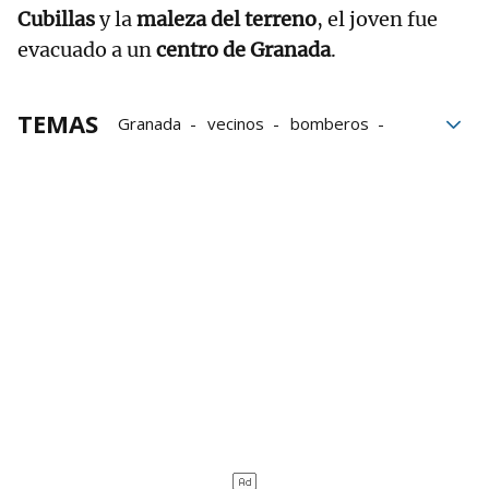
Cubillas
y la
maleza del terreno
, el joven fue
evacuado a un
centro de Granada
.
TEMAS
Granada
vecinos
bomberos
Accidente
112
Gnews