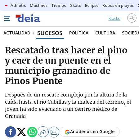
Athletic
Mastines
Tiempo
Skate
Eclipse
Robos en playas
Kiosko
SUCESOS
ACTUALIDAD
POLÍTICA
CULTURA
SOCIED
Rescatado tras hacer el pino
y caer de un puente en el
municipio granadino de
Pinos Puente
Después de un rescate complejo por la altura de la
caída hasta el río Cubillas y la maleza del terreno, el
joven ha sido evacuado a un centro médico de
Granada
Añádenos en Google