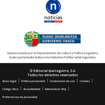
Subvencionada por el Departamento de Cultura y Política Lingüística
Eusko Jaurlaritzako Kultura eta Hizkuntza Politika Sailak lagunduta
© Editorial Iparraguirre, S.A
Todos los derechos reservados
Aviso legal
Política privacidad
Condiciones de uso
Cookies
Código ético
Accesibilidad
Administrar Utiq
Preferencias de privacidad