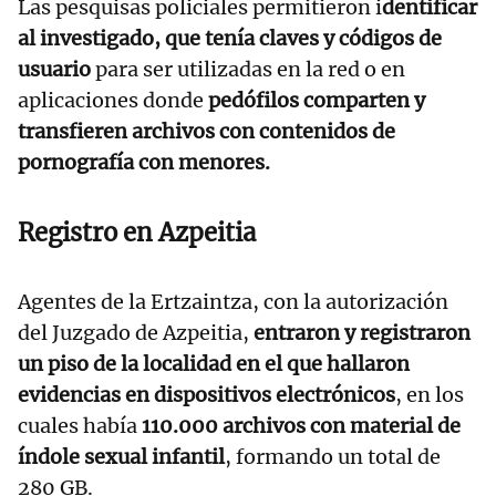
Las pesquisas policiales permitieron i
dentificar
al investigado, que tenía claves y códigos de
usuario
para ser utilizadas en la red o en
aplicaciones donde
pedófilos comparten y
transfieren archivos con contenidos de
pornografía con menores.
Registro en Azpeitia
Agentes de la Ertzaintza, con la autorización
del Juzgado de Azpeitia,
entraron y registraron
un piso de la localidad en el que hallaron
evidencias en dispositivos electrónicos
, en los
cuales había
110.000 archivos con material de
índole sexual infantil
, formando un total de
280 GB.