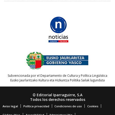
Subvencionada por el Departamento de Cultura y Política Lingüística
Eusko Jaurlaritzako Kultura eta Hizkuntza Politika Sailak lagunduta
© Editorial Iparraguirre, S.A
Todos los derechos reservados
Aviso legal
Política privacidad
Condiciones de uso
Cookies
Código ético
Accesibilidad
Administrar Utiq