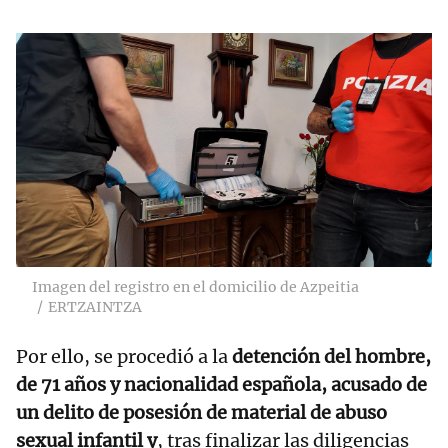
Imagen del registro en el domicilio de Azpeitia
ERTZAINTZA
Por ello, se procedió a la
detención del hombre,
de 71 años y nacionalidad española, acusado de
un delito de posesión de material de abuso
sexual infantil y
, tras finalizar las diligencias