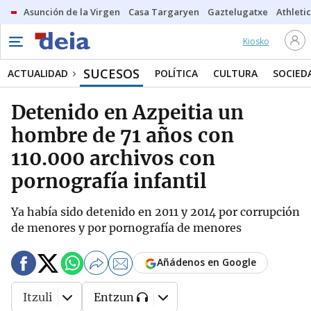
Asunción de la Virgen
Casa Targaryen
Gaztelugatxe
Athletic
Kiosko
SUCESOS
ACTUALIDAD
POLÍTICA
CULTURA
SOCIED
Detenido en Azpeitia un
hombre de 71 años con
110.000 archivos con
pornografía infantil
Ya había sido detenido en 2011 y 2014 por corrupción
de menores y por pornografía de menores
Añádenos en Google
Itzuli
Entzun