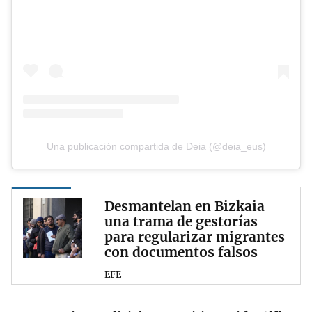
Una publicación compartida de Deia (@deia_eus)
Desmantelan en Bizkaia
una trama de gestorías
para regularizar migrantes
con documentos falsos
EFE