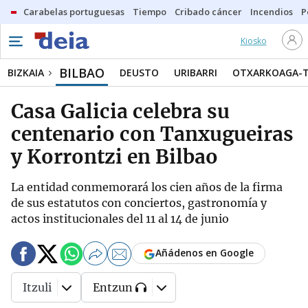
Carabelas portuguesas
Tiempo
Cribado cáncer
Incendios
P
Kiosko
BILBAO
BIZKAIA
DEUSTO
URIBARRI
OTXARKOAGA-
Casa Galicia celebra su
centenario con Tanxugueiras
y Korrontzi en Bilbao
La entidad conmemorará los cien años de la firma
de sus estatutos con conciertos, gastronomía y
actos institucionales del 11 al 14 de junio
Añádenos en Google
Itzuli
Entzun