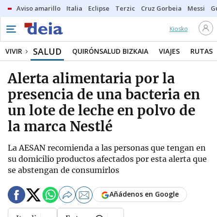
Aviso amarillo
Italia
Eclipse
Terzic
Cruz Gorbeia
Messi
G
Kiosko
SALUD
VIVIR
QUIRÓNSALUD BIZKAIA
VIAJES
RUTAS
Alerta alimentaria por la
presencia de una bacteria en
un lote de leche en polvo de
la marca Nestlé
La AESAN recomienda a las personas que tengan en
su domicilio productos afectados por esta alerta que
se abstengan de consumirlos
Añádenos en Google