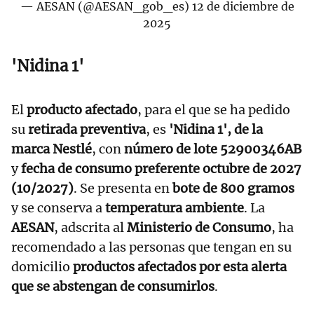
— AESAN (@AESAN_gob_es)
12 de diciembre de
2025
'Nidina 1'
El
producto afectado
, para el que se ha pedido
su
retirada preventiva
, es
'Nidina 1', de la
marca Nestlé
, con
número de lote 52900346AB
y
fecha de consumo preferente octubre de 2027
(10/2027)
. Se presenta en
bote de 800 gramos
y se conserva a
temperatura ambiente
. La
AESAN
, adscrita al
Ministerio de Consumo
, ha
recomendado a las personas que tengan en su
domicilio
productos afectados por esta alerta
que se abstengan de consumirlos
.