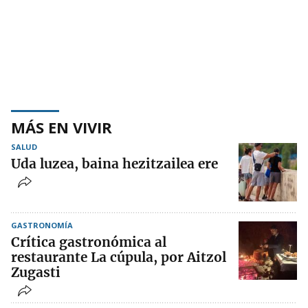
MÁS EN VIVIR
SALUD
Uda luzea, baina hezitzailea ere
GASTRONOMÍA
Crítica gastronómica al
restaurante La cúpula, por Aitzol
Zugasti