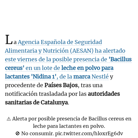
L
a
Agencia Española de Seguridad
Alimentaria y Nutrición (AESAN) ha alertado
este viernes de la posible presencia de
'Bacillus
cereus'
en un lote de
leche en polvo para
lactantes 'Nidina 1'
, de la
marca
Nestlé
y
procedente de
Países Bajos
, tras una
notificación trasladada por las
autoridades
sanitarias de Catalunya
.
⚠️ Alerta por posible presencia de Bacillus cereus en
leche para lactantes en polvo.
🚫 No consumir.
pic.twitter.com/hloxrEg6dv