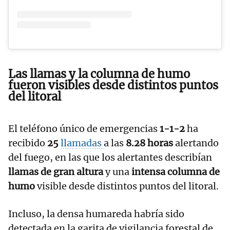
Las llamas y la columna de humo
fueron visibles desde distintos puntos
del litoral
El teléfono único de emergencias
1-1-2
ha
recibido
25
llamadas
a las
8.28 horas
alertando
del fuego, en las que los alertantes describían
llamas de gran altura
y una
intensa columna de
humo
visible desde distintos puntos del litoral.
Incluso, la densa humareda habría sido
detectada en la garita de vigilancia forestal de