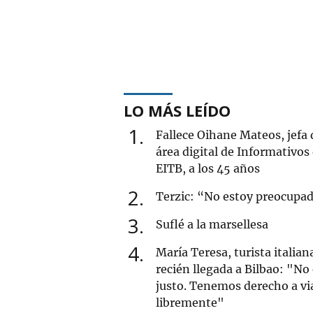
LO MÁS LEÍDO
1
Fallece Oihane Mateos, jefa 
área digital de Informativos
EITB, a los 45 años
2
Terzic: “No estoy preocupa
3
Suflé a la marsellesa
4
María Teresa, turista italian
recién llegada a Bilbao: "No
justo. Tenemos derecho a vi
libremente"