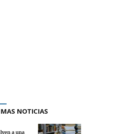
IMAS NOTICIAS
lven a una