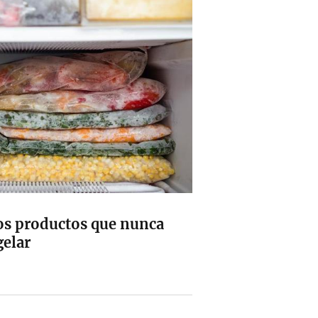
los productos que nunca
gelar