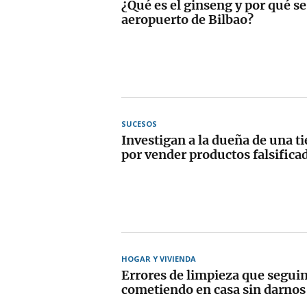
¿Qué es el ginseng y por qué se 
aeropuerto de Bilbao?
SUCESOS
Investigan a la dueña de una t
por vender productos falsifica
HOGAR Y VIVIENDA
Errores de limpieza que segui
cometiendo en casa sin darnos