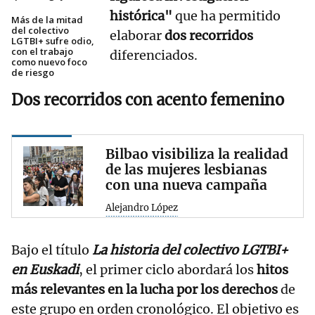
histórica"
que ha permitido
Más de la mitad
del colectivo
elaborar
dos recorridos
LGTBI+ sufre odio,
con el trabajo
diferenciados.
como nuevo foco
de riesgo
Dos recorridos con acento femenino
Bilbao visibiliza la realidad
de las mujeres lesbianas
con una nueva campaña
Alejandro López
Bajo el título
La historia del colectivo LGTBI+
en Euskadi
, el primer ciclo abordará los
hitos
más relevantes en la lucha por los derechos
de
este grupo en orden cronológico. El objetivo es