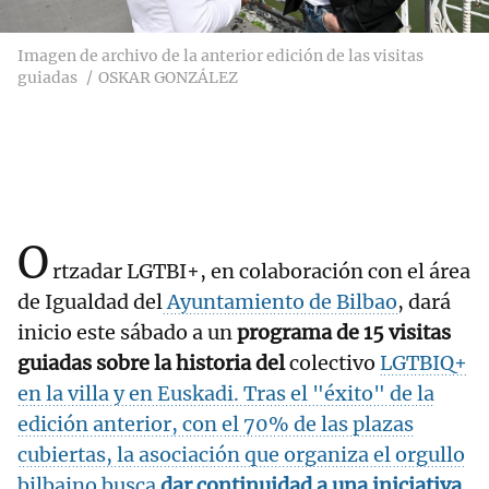
Imagen de archivo de la anterior edición de las visitas
guiadas
OSKAR GONZÁLEZ
O
rtzadar LGTBI+, en colaboración con el área
de Igualdad del
Ayuntamiento de Bilbao
, dará
inicio este sábado a un
programa de 15 visitas
guiadas sobre la historia del
colectivo
LGTBIQ+
en la villa y en Euskadi. Tras el "éxito" de la
edición anterior, con el 70% de las plazas
cubiertas, la asociación que organiza el orgullo
bilbaino busca
dar continuidad a una iniciativa