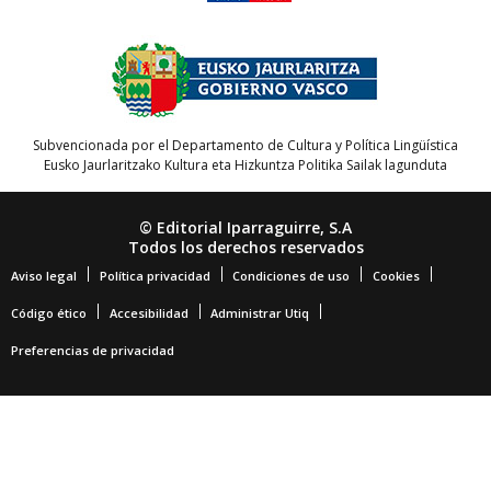
Subvencionada por el Departamento de Cultura y Política Lingüística
Eusko Jaurlaritzako Kultura eta Hizkuntza Politika Sailak lagunduta
© Editorial Iparraguirre, S.A
Todos los derechos reservados
Aviso legal
Política privacidad
Condiciones de uso
Cookies
Código ético
Accesibilidad
Administrar Utiq
Preferencias de privacidad