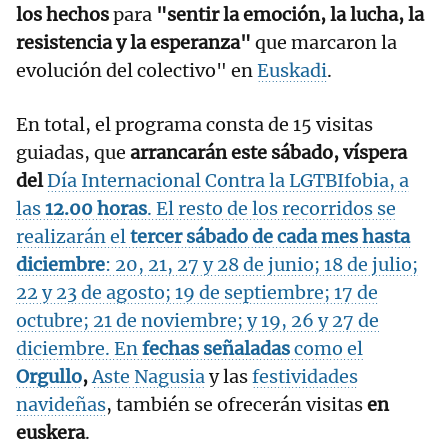
los hechos
para
"sentir la emoción, la lucha, la
resistencia y la esperanza"
que marcaron la
evolución del colectivo" en
Euskadi
.
En total, el programa consta de 15 visitas
guiadas, que
arrancarán este sábado, víspera
del
Día Internacional Contra la LGTBIfobia, a
las
12.00 horas
. El resto de los recorridos se
realizarán el
tercer sábado de cada mes hasta
diciembre
: 20, 21, 27 y 28 de junio; 18 de julio;
22 y 23 de agosto; 19 de septiembre; 17 de
octubre; 21 de noviembre; y 19, 26 y 27 de
diciembre. En
fechas señaladas
como el
Orgullo
,
Aste Nagusia
y las
festividades
navideñas
, también se ofrecerán visitas
en
euskera
.