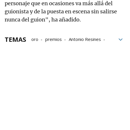
personaje que en ocasiones va más allá del
guionista y de la puesta en escena sin salirse
nunca del guion", ha añadido.
TEMAS
oro
premios
Antonio Resines
Santa Cruz de Tenerife
Televisión
series