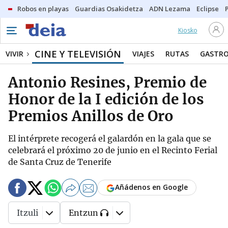
Robos en playas
Guardias Osakidetza
ADN Lezama
Eclipse
Kiosko
CINE Y TELEVISIÓN
VIVIR
VIAJES
RUTAS
GASTR
Antonio Resines, Premio de
Honor de la I edición de los
Premios Anillos de Oro
El intérprete recogerá el galardón en la gala que se
celebrará el próximo 20 de junio en el Recinto Ferial
de Santa Cruz de Tenerife
Añádenos en Google
Itzuli
Entzun