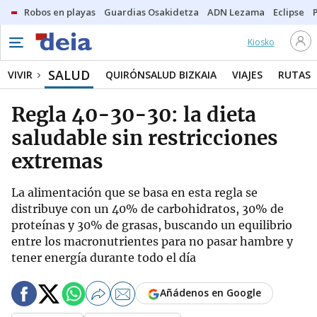
Robos en playas
Guardias Osakidetza
ADN Lezama
Eclipse
Kiosko
SALUD
VIVIR
QUIRÓNSALUD BIZKAIA
VIAJES
RUTAS
Regla 40-30-30: la dieta
saludable sin restricciones
extremas
La alimentación que se basa en esta regla se
distribuye con un 40% de carbohidratos, 30% de
proteínas y 30% de grasas, buscando un equilibrio
entre los macronutrientes para no pasar hambre y
tener energía durante todo el día
Añádenos en Google