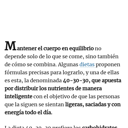
M
antener el cuerpo en equilibrio
no
depende solo de lo que se come, sino también
de cómo se combina. Algunas
dietas
proponen
fórmulas precisas para lograrlo, y una de ellas
es esta, la denominada
40-30-30, que apuesta
por distribuir los nutrientes de manera
inteligente
con el objetivo de que las personas
que la siguen se sientan
ligeras, saciadas y con
energía todo el día.
La dieta 40-30-30 prefiere los
carbohidratos