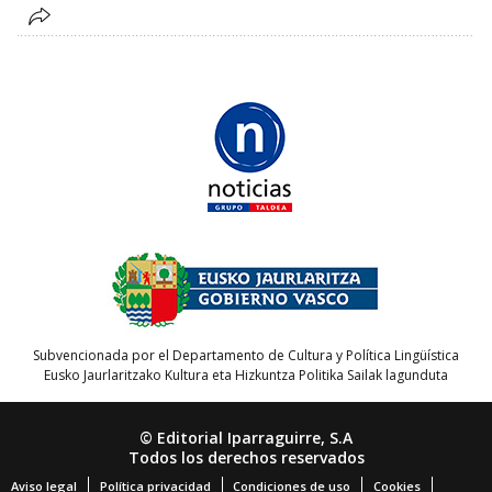
Subvencionada por el Departamento de Cultura y Política Lingüística
Eusko Jaurlaritzako Kultura eta Hizkuntza Politika Sailak lagunduta
© Editorial Iparraguirre, S.A
Todos los derechos reservados
Aviso legal
Política privacidad
Condiciones de uso
Cookies