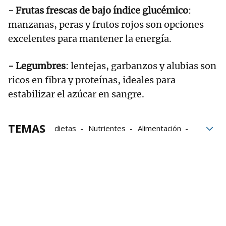
- Frutas frescas de bajo índice glucémico
:
manzanas, peras y frutos rojos son opciones
excelentes para mantener la energía.
- Legumbres
: lentejas, garbanzos y alubias son
ricos en fibra y proteínas, ideales para
estabilizar el azúcar en sangre.
TEMAS
dietas
Nutrientes
Alimentación
Comida
Restricciones
Frutas
Adelgazar