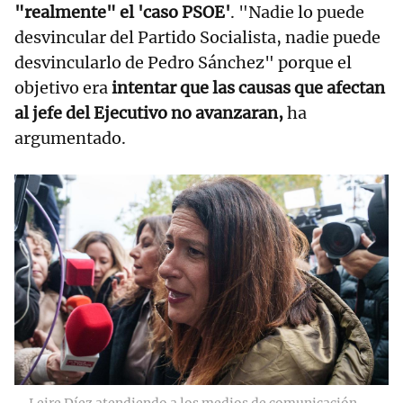
"realmente" el 'caso PSOE'
. "Nadie lo puede
desvincular del Partido Socialista, nadie puede
desvincularlo de Pedro Sánchez" porque el
objetivo era
intentar que las causas que afectan
al jefe del Ejecutivo no avanzaran,
ha
argumentado.
Leire Díez atendiendo a los medios de comunicación.