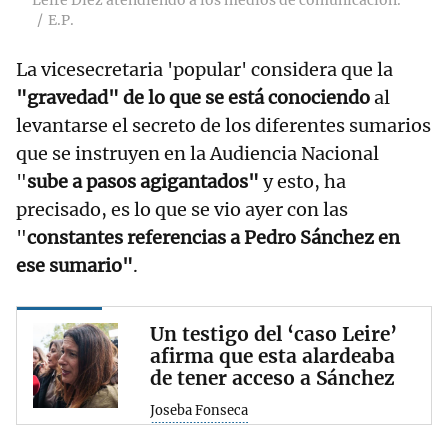
E.P.
La vicesecretaria 'popular' considera que la
"gravedad" de lo que se está conociendo
al
levantarse el secreto de los diferentes sumarios
que se instruyen en la Audiencia Nacional
"
sube a pasos agigantados"
y esto, ha
precisado, es lo que se vio ayer con las
"
constantes referencias a Pedro Sánchez en
ese sumario"
.
Un testigo del ‘caso Leire’
afirma que esta alardeaba
de tener acceso a Sánchez
Joseba Fonseca