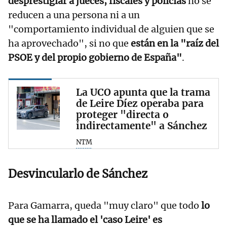
desprestigiar a jueces, fiscales y policías
no se
reducen a una persona ni a un
"comportamiento individual de alguien que se
ha aprovechado", si no que
están en la "raíz del
PSOE y del propio gobierno de España"
.
La UCO apunta que la trama
de Leire Díez operaba para
proteger "directa o
indirectamente" a Sánchez
NTM
Desvincularlo de Sánchez
Para Gamarra, queda "muy claro" que todo
lo
que se ha llamado el 'caso Leire' es