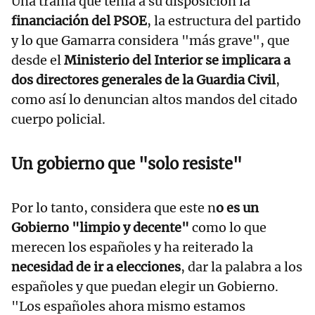
Una trama que tenía a su disposición la
financiación del PSOE
, la estructura del partido
y lo que Gamarra considera "más grave", que
desde el
Ministerio del Interior se implicara a
dos directores generales de la Guardia Civil
,
como así lo denuncian altos mandos del citado
cuerpo policial.
Un gobierno que "solo resiste"
Por lo tanto, considera que este n
o es un
Gobierno "limpio y decente"
como lo que
merecen los españoles y ha reiterado la
necesidad de ir a elecciones
, dar la palabra a los
españoles y que puedan elegir un Gobierno.
"Los españoles ahora mismo estamos