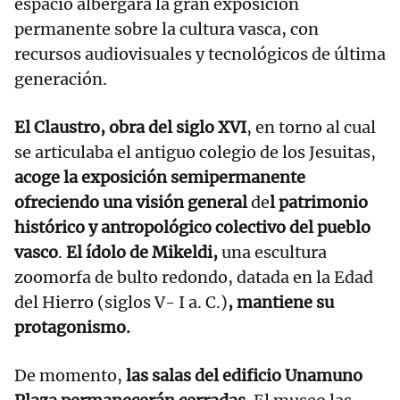
espacio albergará la gran exposición
permanente sobre la cultura vasca, con
recursos audiovisuales y tecnológicos de última
generación.
El Claustro, obra del siglo XVI
, en torno al cual
se articulaba el antiguo colegio de los Jesuitas,
acoge la exposición semipermanente
ofreciendo una visión general
de
l patrimonio
histórico y antropológico colectivo del pueblo
vasco
.
El ídolo de Mikeldi,
una escultura
zoomorfa de bulto redondo, datada en la Edad
del Hierro (siglos V- I a. C.)
, mantiene su
protagonismo.
De momento,
las salas del edificio Unamuno