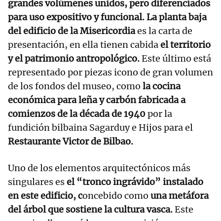
grandes volúmenes unidos, pero diferenciados
para uso expositivo y funcional. La planta baja
del edificio de la Misericordia
es la carta de
presentación, en ella tienen cabida
el territorio
y el patrimonio antropológico.
Este último está
representado por piezas icono de gran volumen
de los fondos del museo, como
la cocina
económica para leña y carbón fabricada a
comienzos de la década de 1940
por la
fundición bilbaina Sagarduy e Hijos para el
Restaurante Victor de Bilbao.
Uno de los elementos arquitectónicos más
singulares es
el “tronco ingrávido” instalado
en este edificio, c
oncebido como
una metáfora
del árbol que sostiene la cultura vasca.
Este