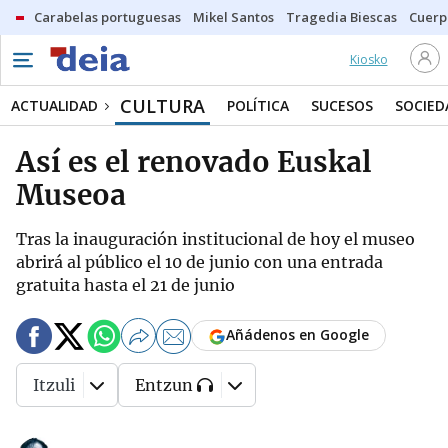
Carabelas portuguesas
Mikel Santos
Tragedia Biescas
Cuerp
Kiosko
CULTURA
ACTUALIDAD
POLÍTICA
SUCESOS
SOCIED
Así es el renovado Euskal
Museoa
Tras la inauguración institucional de hoy el museo
abrirá al público el 10 de junio con una entrada
gratuita hasta el 21 de junio
Añádenos en Google
Itzuli
Entzun