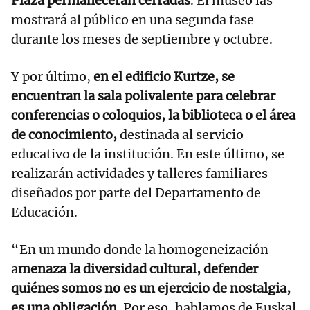
Plaza permanecerán cerradas
. El museo las
mostrará al público en una segunda fase
durante los meses de septiembre y octubre.
Y por último,
en el edificio Kurtze, se
encuentran la sala polivalente para celebrar
conferencias o coloquios, la biblioteca o el área
de conocimiento,
destinada al servicio
educativo de la institución. En este último, se
realizarán actividades y talleres familiares
diseñados por parte del Departamento de
Educación.
“En un mundo donde la homogeneización
a
menaza la diversidad cultural, defender
quiénes somos no es un ejercicio de nostalgia,
es una obligación.
Por eso, hablamos de Euskal