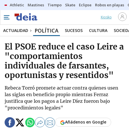
Athletic
Mastines
Tiempo
Skate
Eclipse
Robos en playas
Kiosko
POLÍTICA
ACTUALIDAD
SUCESOS
CULTURA
SOCIED
El PSOE reduce el caso Leire a
"comportamientos
individuales de farsantes,
oportunistas y resentidos"
Rebeca Torró promete actuar contra quienes usen
las siglas en beneficio propio mientras Ferraz
justifica que los pagos a Leire Díez fueron bajo
"procedimientos legales"
Añádenos en Google