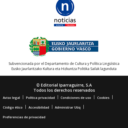
Subvencionada por el Departamento de Cultura y Política Lingüística
Eusko Jaurlaritzako Kultura eta Hizkuntza Politika Sailak lagunduta
© Editorial Iparraguirre, S.A
Todos los derechos reservados
Aviso legal
Política privacidad
Condiciones de uso
Cookies
Código ético
Accesibilidad
Administrar Utiq
Preferencias de privacidad