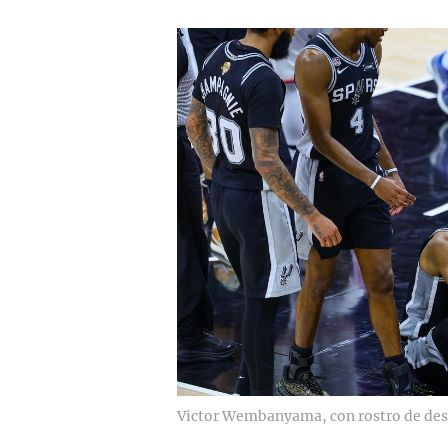
Victor Wembanyama, con rostro de dese