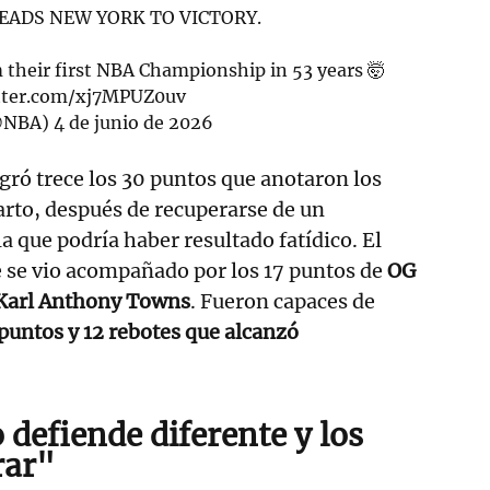
EADS NEW YORK TO VICTORY.
their first NBA Championship in 53 years 🤯
itter.com/xj7MPUZ0uv
@NBA)
4 de junio de 2026
gró trece los 30 puntos que anotaron los
uarto, después de recuperarse de un
a que podría haber resultado fatídico. El
 se vio acompañado por los 17 puntos de
OG
Karl Anthony Towns
. Fueron capaces de
puntos y 12 rebotes que alcanzó
defiende diferente y los
rar"