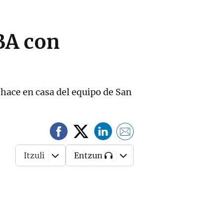
NBA con
 hace en casa del equipo de San
Itzuli
Entzun