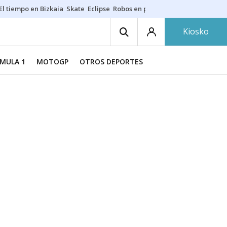
El tiempo en Bizkaia
Skate
Eclipse
Robos en playas
Guardias Osakide
Kiosko
MULA 1
MOTOGP
OTROS DEPORTES