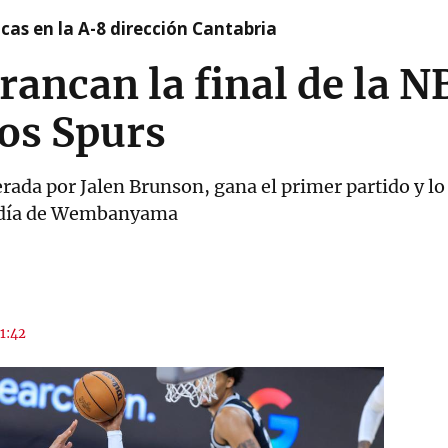
cas en la A-8 dirección Cantabria
rancan la final de la 
los Spurs
rada por Jalen Brunson, gana el primer partido y lo
to día de Wembanyama
11:42