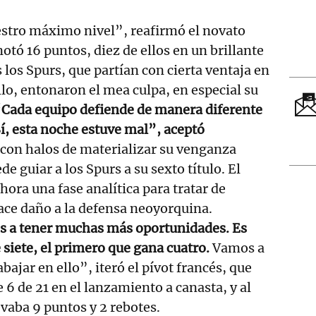
stro máximo nivel”, reafirmó el novato
notó 16 puntos, diez de ellos en un brillante
 los Spurs, que partían con cierta ventaja en
llo, entonaron el mea culpa, en especial su
Cada equipo defiende de manera diferente
 Sí, esta noche estuve mal”, aceptó
 con halos de materializar su venganza
de guiar a los Spurs a su sexto título. El
ora una fase analítica para tratar de
e daño a la defensa neoyorquina.
 a tener muchas más oportunidades. Es
 siete, el primero que gana cuatro.
Vamos a
bajar en ello”, iteró el pívot francés, que
 6 de 21 en el lanzamiento a canasta, y al
evaba 9 puntos y 2 rebotes.