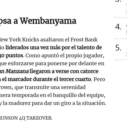
ipsa a Wembanyama
4
 New York Knicks asaltaron el Frost Bank
5
io
liderados una vez más por el talento de
30 puntos
. Como apuntó el propio jugador,
que esforzarse para ponerse por delante en
an Manzana
llegaron a verse con catorce
 el marcador durante el tercer cuarto
. Pero
Brown, que transmite una serenidad
mera temporada en el banquillo del equipo,
y la madurez para dar un giro a la situación.
RUNSON 4Q TAKEOVER.