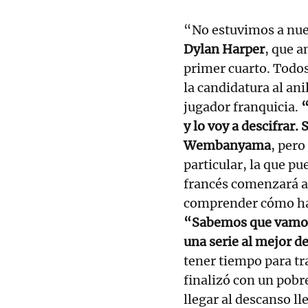
“No estuvimos a nue
Dylan Harper
, que a
primer cuarto. Todos
la candidatura al ani
jugador franquicia.
“
y lo voy a descifrar.
Wembanyama
, pero
particular, la que pue
francés comenzará ah
comprender cómo hac
“Sabemos que vamos
una serie al mejor de
tener tiempo para tra
finalizó con un pobre
llegar al descanso ll