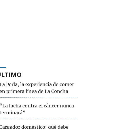
ÚLTIMO
La Perla, la experiencia de comer
en primera línea de La Concha
“La lucha contra el cáncer nunca
terminará”
Cargador doméstico: qué debe