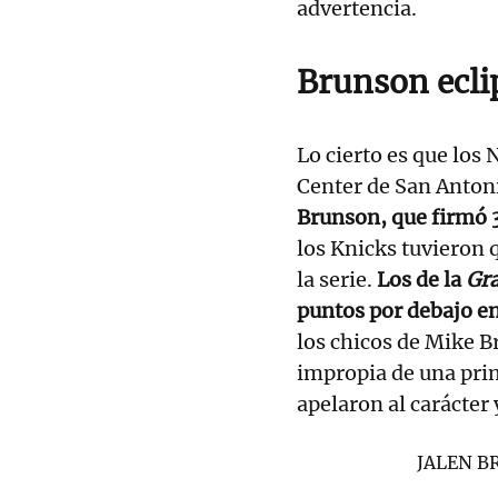
advertencia.
Brunson ecl
Lo cierto es que los
Center de San Anton
Brunson, que firmó 
los Knicks tuvieron 
la serie.
Los de la
Gr
puntos por debajo en
los chicos de Mike 
impropia de una pri
apelaron al carácter 
JALEN B