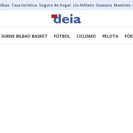
ilbao
Tasa turística
Seguro de hogar
Lío Athletic-Osasuna
Mastines
SURNE BILBAO BASKET
FÚTBOL
CICLISMO
PELOTA
FÓR