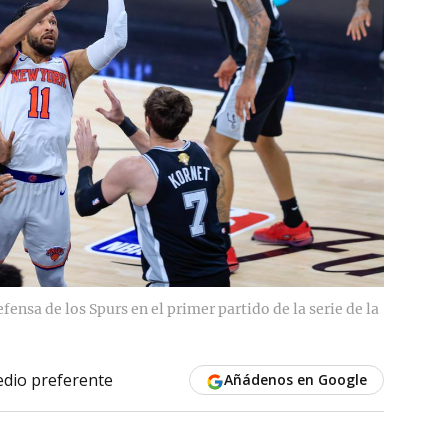
fensa de los Spurs en el primer partido de la serie de la
dio preferente
Añádenos en Google