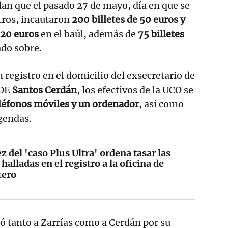
lan que el pasado 27 de mayo, día en que se
tros, incautaron
200 billetes de 50 euros y
 20 euros
en el baúl, además de
75 billetes
ado sobre.
 registro en el domicilio del exsecretario de
SOE
Santos Cerdán
, los efectivos de la UCO se
léfonos móviles y un ordenador
, así como
agendas.
ez del 'caso Plus Ultra' ordena tasar las
 halladas en el registro a la oficina de
tero
ó tanto a Zarrías como a Cerdán por su