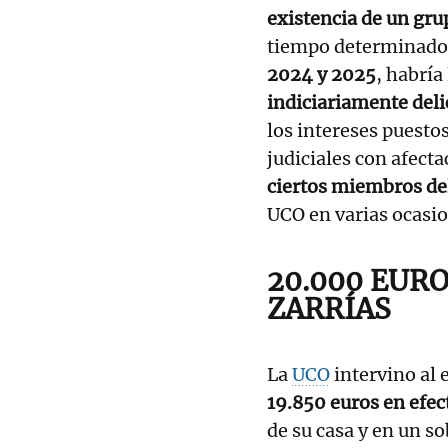
existencia de un gru
tiempo determinado
2024 y 2025
, habría
indiciariamente deli
los intereses puestos
judiciales con afecta
ciertos miembros del
UCO en varias ocasion
20.000 EURO
ZARRÍAS
La
UCO
intervino al
19.850 euros en efec
de su casa y en un s