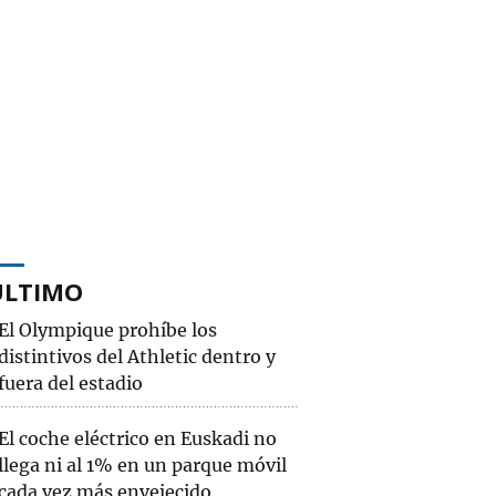
ÚLTIMO
El Olympique prohíbe los
distintivos del Athletic dentro y
fuera del estadio
El coche eléctrico en Euskadi no
llega ni al 1% en un parque móvil
cada vez más envejecido