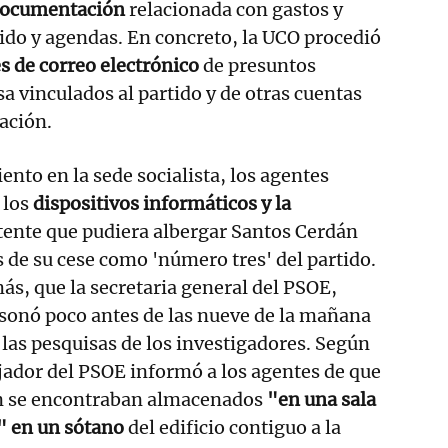
 documentación
relacionada con gastos y
ido y agendas. En concreto, la UCO procedió
s de correo electrónico
de presuntos
a vinculados al partido y de otras cuentas
mación.
ento en la sede socialista, los agentes
 los
dispositivos informáticos y la
tente que pudiera albergar Santos Cerdán
 de su cese como 'número tres' del partido.
ás, que la secretaria general del PSOE,
rsonó poco antes de las nueve de la mañana
 las pesquisas de los investigadores. Según
ajador del PSOE informó a los agentes de que
án se encontraban almacenados
"en una sala
a" en un sótano
del edificio contiguo a la