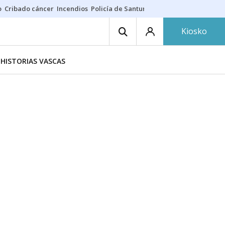
o
Cribado cáncer
Incendios
Policía de Santurtzi
Aeropuerto de Bilba
Kiosko
HISTORIAS VASCAS