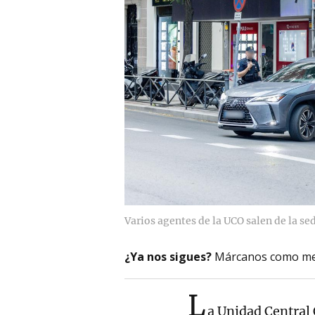
Varios agentes de la UCO salen de la se
¿Ya nos sigues?
Márcanos como me
L
a Unidad Central 