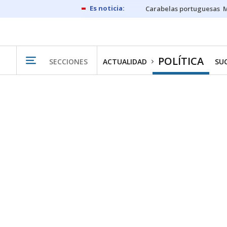
Carabelas portuguesas
M
POLÍTICA
SECCIONES
ACTUALIDAD
SU