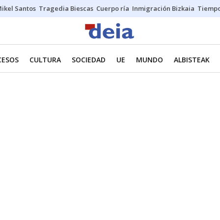
ikel Santos
Tragedia Biescas
Cuerpo ría
Inmigración Bizkaia
Tiemp
CESOS
CULTURA
SOCIEDAD
UE
MUNDO
ALBISTEAK