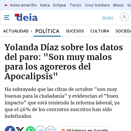
Aviso amarillo
Italia
Eclipse
Terzic
Cruz Gorbeia
Messi
G
Kiosko
POLÍTICA
ACTUALIDAD
SUCESOS
CULTURA
SOCIED
Yolanda Díaz sobre los datos
del paro: "Son muy malos
para los agoreros del
Apocalipsis"
Ha subrayado que las cifras de octubre "son muy
buenas para la ciudadanía" y evidencian el "buen
impacto" que está teniendo la reforma laboral, ya
que el 46% de los contratos suscritos han sido
indefinidos
Añádenos en Google