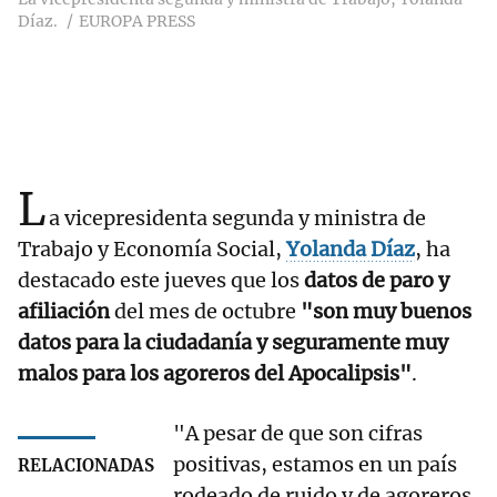
Díaz.
EUROPA PRESS
L
a vicepresidenta segunda y ministra de
Trabajo y Economía Social,
Yolanda Díaz
, ha
destacado este jueves que los
datos de paro y
afiliación
del mes de octubre
"son muy buenos
datos para la ciudadanía y seguramente muy
malos para los agoreros del Apocalipsis"
.
"A pesar de que son cifras
positivas, estamos en un país
RELACIONADAS
rodeado de ruido y de agoreros