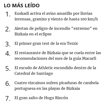
LO MÁS LEÍDO
1
Euskadi activa el aviso amarillo por lluvias
intensas, granizo y viento de hasta 100 km/h
2
Alertan de peligro de incendio "extremo" en
Bizkaia en el eclipse
3
El primer gran test de la era Terzic
4
El restaurante de Bizkaia que se cuela entre las
recomendaciones del mes de la guía Macarfi
5
El escudo de Athletic escondido dentro de la
Catedral de Santiago
6
Cuatro vizcainos sufren picaduras de carabela
portuguesa en las playas de Bizkaia
7
El gran salto de Hugo Rincón