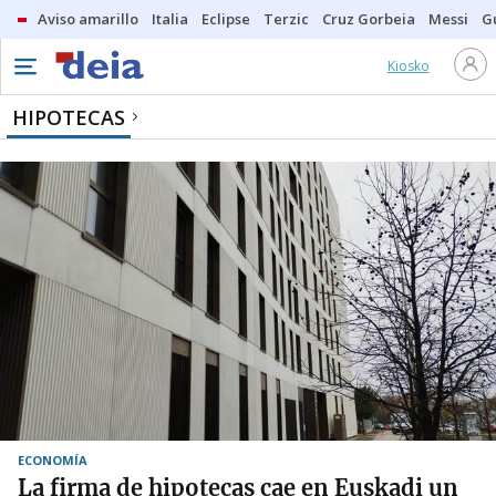
Aviso amarillo
Italia
Eclipse
Terzic
Cruz Gorbeia
Messi
G
Kiosko
HIPOTECAS
ECONOMÍA
La firma de hipotecas cae en Euskadi un