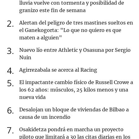
lluvia vuelve con tormenta y posibilidad de
granizo este fin de semana
2
Alertan del peligro de tres mastines sueltos en
el Ganekogorta: "Lo que no quiero es que
maten a alguien"
3
Nuevo lío entre Athletic y Osasuna por Sergio
Nuin
4
Agirrezabala se acerca al Racing
5
El impactante cambio físico de Russell Crowe a
los 62 años: músculos, 25 kilos menos y una
nueva vida
6
Desalojan un bloque de viviendas de Bilbao a
causa de un incendio
7
Osakidetza pondrá en marcha un proyecto
piloto que limitará a 30 las citas diarias en los