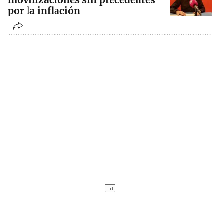
movilizaciones sin precedentes
por la inflación