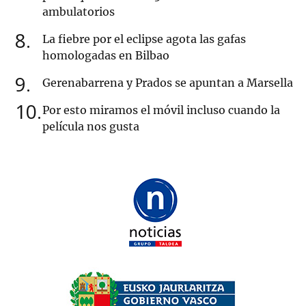
ambulatorios
8
La fiebre por el eclipse agota las gafas
homologadas en Bilbao
9
Gerenabarrena y Prados se apuntan a Marsella
10
Por esto miramos el móvil incluso cuando la
película nos gusta