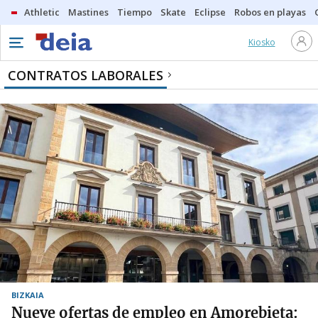
Athletic
Mastines
Tiempo
Skate
Eclipse
Robos en playas
Kiosko
CONTRATOS LABORALES
BIZKAIA
Nueve ofertas de empleo en Amorebieta: