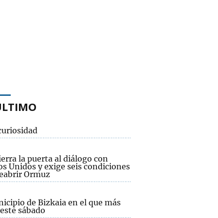
ÚLTIMO
curiosidad
ierra la puerta al diálogo con
os Unidos y exige seis condiciones
reabrir Ormuz
icipio de Bizkaia en el que más
 este sábado