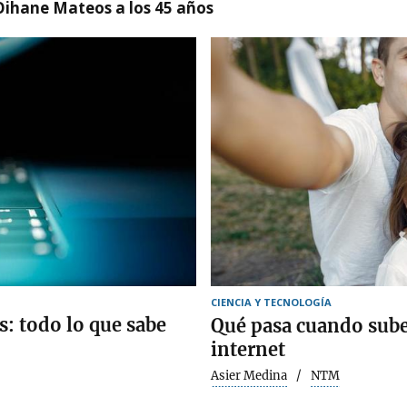
Oihane Mateos a los 45 años
CIENCIA Y TECNOLOGÍA
s: todo lo que sabe
Qué pasa cuando subes
internet
Asier Medina
NTM