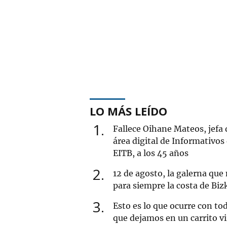
LO MÁS LEÍDO
1
Fallece Oihane Mateos, jefa 
área digital de Informativos
EITB, a los 45 años
2
12 de agosto, la galerna que
para siempre la costa de Biz
3
Esto es lo que ocurre con tod
que dejamos en un carrito vi