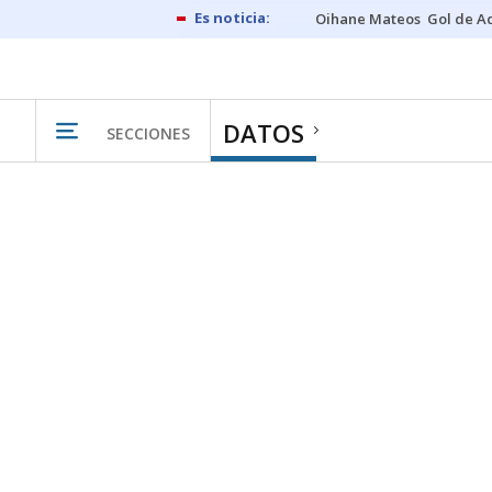
Oihane Mateos
Gol de A
DATOS
SECCIONES