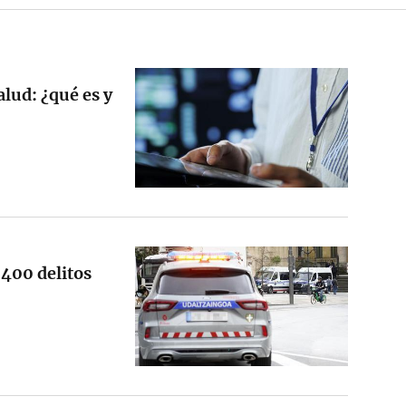
lud: ¿qué es y
 400 delitos