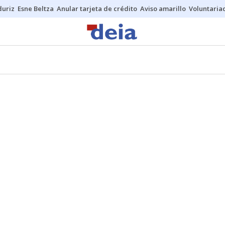
duriz
Esne Beltza
Anular tarjeta de crédito
Aviso amarillo
Voluntaria