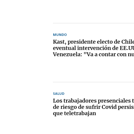
MUNDO
Kast, presidente electo de Chil
eventual intervención de EE.U
Venezuela: "Va a contar con n
SALUD
Los trabajadores presenciales 
de riesgo de sufrir Covid persi
que teletrabajan