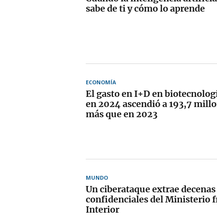
sabe de ti y cómo lo aprende
ECONOMÍA
El gasto en I+D en biotecnolog
en 2024 ascendió a 193,7 mill
más que en 2023
MUNDO
Un ciberataque extrae decenas
confidenciales del Ministerio 
Interior