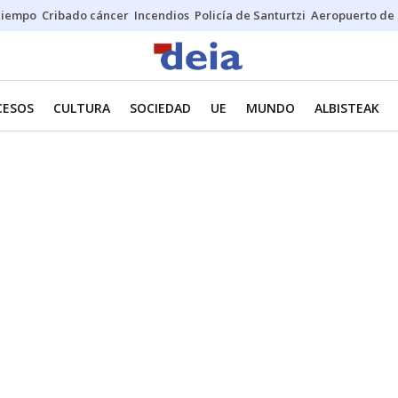
Tiempo
Cribado cáncer
Incendios
Policía de Santurtzi
Aeropuerto de 
CESOS
CULTURA
SOCIEDAD
UE
MUNDO
ALBISTEAK