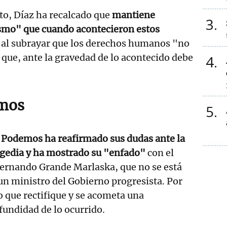
to, Díaz ha recalcado que
mantiene
3
smo" que cuando acontecieron estos
,
al subrayar que los derechos humanos "no
y que, ante la gravedad de lo acontecido debe
4
mos
5
 Podemos ha reafirmado sus dudas ante la
agedia y ha mostrado su "enfado"
con el
, Fernando Grande Marlaska, que no se está
 ministro del Gobierno progresista. Por
 que rectifique y se acometa una
fundidad de lo ocurrido.