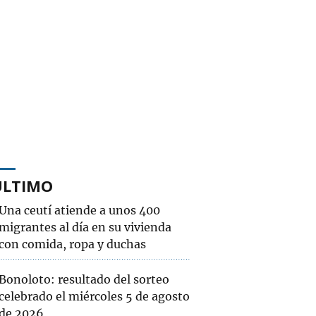
ÚLTIMO
Una ceutí atiende a unos 400
migrantes al día en su vivienda
con comida, ropa y duchas
Bonoloto: resultado del sorteo
celebrado el miércoles 5 de agosto
de 2026