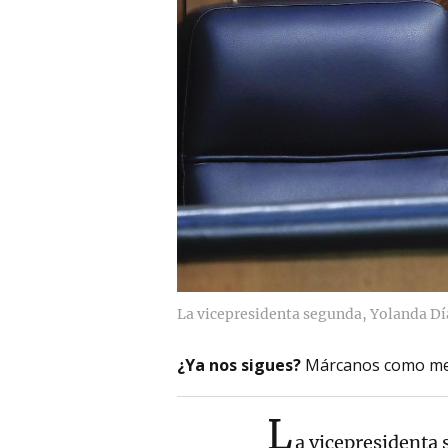
La vicepresidenta segunda, Yolanda Dí
¿Ya nos sigues?
Márcanos como me
L
a vicepresidenta 