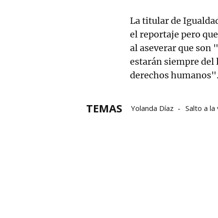
La titular de Iguald
el reportaje pero que
al aseverar que son 
estarán siempre del l
derechos humanos"
TEMAS
Yolanda Díaz
Salto a la 