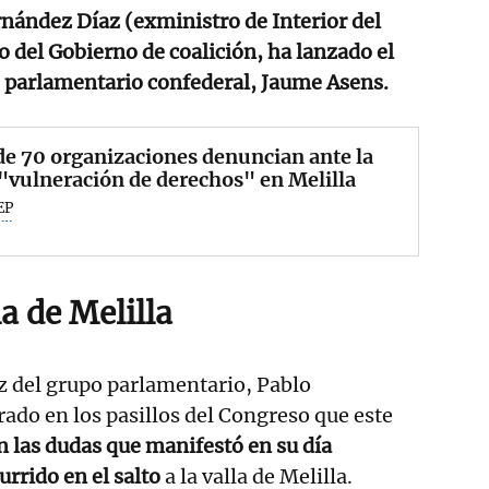
nández Díaz (exministro de Interior del
o del Gobierno de coalición, ha lanzado el
o parlamentario confederal, Jaume Asens.
e 70 organizaciones denuncian ante la
vulneración de derechos" en Melilla
EP
la de Melilla
z del grupo parlamentario, Pablo
ado en los pasillos del Congreso que este
en las dudas que manifestó en su día
rrido en el salto
a la valla de Melilla.