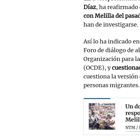
Díaz
, ha reafirmado
con Melilla del pas
han de investigarse.
Así lo ha indicado en
Foro de diálogo de al
Organización para l
(OCDE), y
cuestiona
cuestiona la versión 
personas migrantes.
Un do
respo
Melil
NTM / 