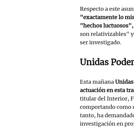
Respecto a este asun
"exactamente lo mi
"hechos luctuosos"
son relativizables" 
ser investigado.
Unidas Pode
Esta mañana
Unidas
actuación en esta tr
titular del Interior
comportando como un
tanto, ha demandado
investigación en pro