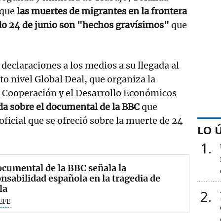
 que
las muertes de migrantes en la frontera
ado 24 de junio son "hechos gravísimos"
que
 declaraciones a los medios a su llegada al
to nivel Global Deal, que organiza la
a Cooperación y el Desarrollo Económicos
da sobre el documental de la BBC
que
oficial que se ofreció sobre la muerte de 24
LO 
1
cumental de la BBC señala la
nsabilidad española en la tragedia de
la
2
EFE