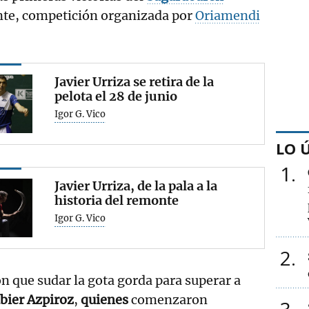
te, competición organizada por
Oriamendi
Javier Urriza se retira de la
pelota el 28 de junio
Igor G. Vico
LO 
1
Javier Urriza, de la pala a la
historia del remonte
Igor G. Vico
2
n que sudar la gota gorda para superar a
bier Azpiroz
,
quienes
comenzaron