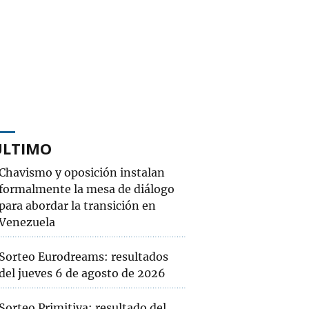
ÚLTIMO
Chavismo y oposición instalan
formalmente la mesa de diálogo
para abordar la transición en
Venezuela
Sorteo Eurodreams: resultados
del jueves 6 de agosto de 2026
Sorteo Primitiva: resultado del