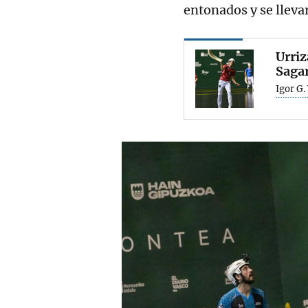
entonados y se llevar
Urriz
Saga
Igor G.