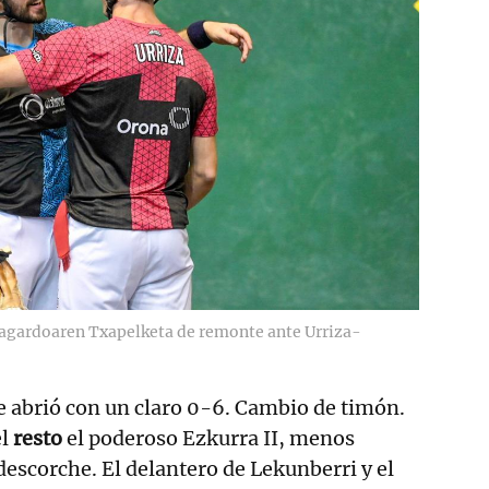
Sagardoaren Txapelketa de remonte ante Urriza-
 abrió con un claro 0-6. Cambio de timón.
el
resto
el poderoso Ezkurra II, menos
escorche. El delantero de Lekunberri y el