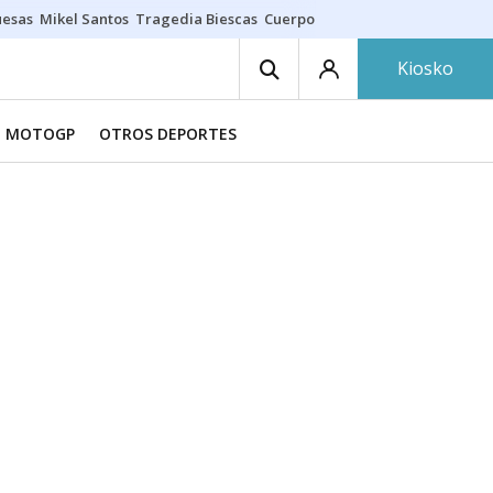
uesas
Mikel Santos
Tragedia Biescas
Cuerpo ría
Inmigración Bizkaia
Kiosko
MOTOGP
OTROS DEPORTES