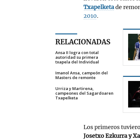
Txapelketa
de remon
2010
.
RELACIONADAS
Ansa II logra con total
autoridad su primera
txapela del Individual
Imanol Ansa, campeón del
Masters de remonte
Urriza y Martirena,
campeones del Sagardoaren
Txapelketa
Los primeros tuviero
Josetxo Ezkurra y Xa