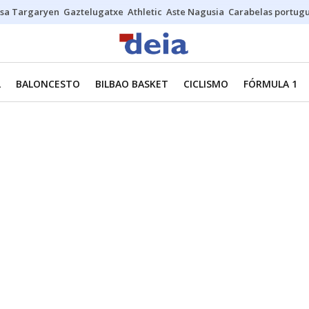
sa Targaryen
Gaztelugatxe
Athletic
Aste Nagusia
Carabelas portug
L
BALONCESTO
BILBAO BASKET
CICLISMO
FÓRMULA 1