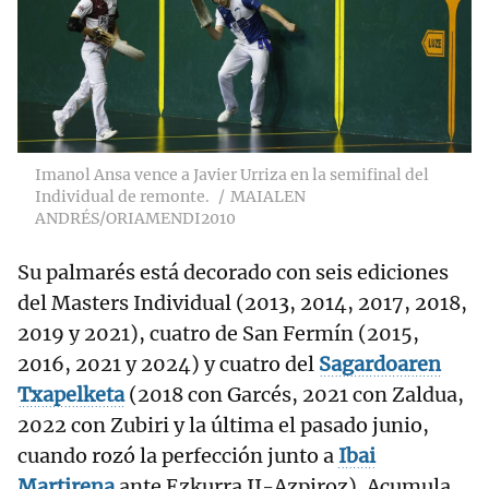
Imanol Ansa vence a Javier Urriza en la semifinal del
Individual de remonte.
MAIALEN
ANDRÉS/ORIAMENDI2010
Su palmarés está decorado con seis ediciones
del Masters Individual (2013, 2014, 2017, 2018,
2019 y 2021), cuatro de San Fermín (2015,
2016, 2021 y 2024) y cuatro del
Sagardoaren
Txapelketa
(2018 con Garcés, 2021 con Zaldua,
2022 con Zubiri y la última el pasado junio,
cuando rozó la perfección junto a
Ibai
Martirena
ante Ezkurra II-Azpiroz). Acumula