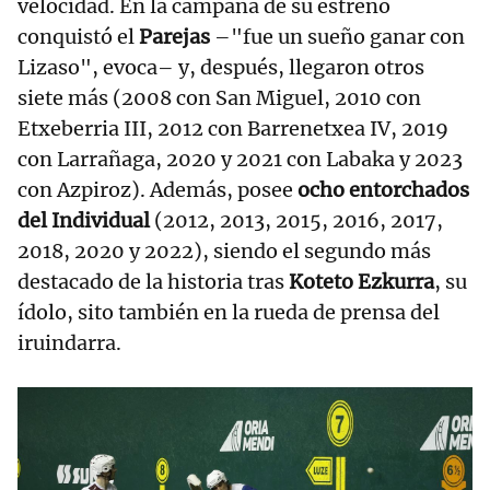
velocidad. En la campaña de su estreno
conquistó el
Parejas
–"fue un sueño ganar con
Lizaso", evoca– y, después, llegaron otros
siete más (2008 con San Miguel, 2010 con
Etxeberria III, 2012 con Barrenetxea IV, 2019
con Larrañaga, 2020 y 2021 con Labaka y 2023
con Azpiroz). Además, posee
ocho entorchados
del Individual
(2012, 2013, 2015, 2016, 2017,
2018, 2020 y 2022), siendo el segundo más
destacado de la historia tras
Koteto Ezkurra
, su
ídolo, sito también en la rueda de prensa del
iruindarra.