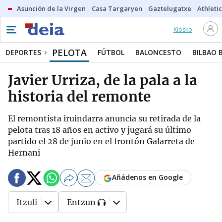
Asunción de la Virgen
Casa Targaryen
Gaztelugatxe
Athletic
Kiosko
PELOTA
DEPORTES
FÚTBOL
BALONCESTO
BILBAO 
Javier Urriza, de la pala a la
historia del remonte
El remontista iruindarra anuncia su retirada de la
pelota tras 18 años en activo y jugará su último
partido el 28 de junio en el frontón Galarreta de
Hernani
Añádenos en Google
Itzuli
Entzun