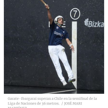
Garate-Ibargarai superan a Chile en la semifinal de la
Liga de Naciones de 36 metros.
JOSÉ MARI