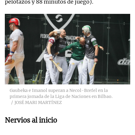
pelotazos y 88 minutos de juego).
Gaubeka e Imanol superan a Necol-Brefel en la
primera jornada de la Liga de Naciones en Bilbao.
JOSÉ MARI MARTÍNEZ
Nervios al inicio