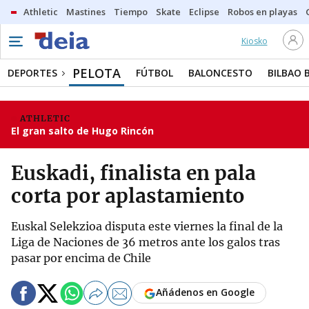
Athletic
Mastines
Tiempo
Skate
Eclipse
Robos en playas
Kiosko
PELOTA
DEPORTES
FÚTBOL
BALONCESTO
BILBAO 
ATHLETIC
El gran salto de Hugo Rincón
Euskadi, finalista en pala
corta por aplastamiento
Euskal Selekzioa disputa este viernes la final de la
Liga de Naciones de 36 metros ante los galos tras
pasar por encima de Chile
Añádenos en Google