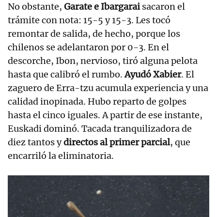
No obstante,
Garate e Ibargarai
sacaron el
trámite con nota: 15-5 y 15-3. Les tocó
remontar de salida, de hecho, porque los
chilenos se adelantaron por 0-3. En el
descorche, Ibon, nervioso, tiró alguna pelota
hasta que calibró el rumbo.
Ayudó Xabier
. El
zaguero de Erra-tzu acumula experiencia y una
calidad inopinada. Hubo reparto de golpes
hasta el cinco iguales. A partir de ese instante,
Euskadi dominó. Tacada tranquilizadora de
diez tantos y
directos al primer parcial
, que
encarriló la eliminatoria.